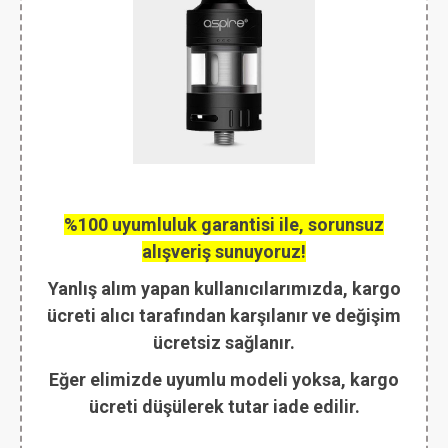
%100 uyumluluk garantisi ile, sorunsuz
alışveriş sunuyoruz!
Yanlış alım yapan kullanıcılarımızda, kargo
ücreti alıcı tarafından karşılanır ve değişim
ücretsiz sağlanır.
Eğer elimizde uyumlu modeli yoksa, kargo
ücreti düşülerek tutar iade edilir.