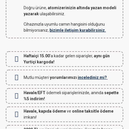
Doğru ürüne,
atomizerinizin altında yazan modeli
yazarak
ulaşabilirsiniz.
Cihazınızla uyumlu camın hangisini olduğunu
bilmiyorsanız,
bizimle iletişim kurabilirsiniz.
Haftaiçi 15.00
'a kadar gelen siparişler,
aynı gün
Yurtiçi kargoda!
Mutlu müşteri
yorumlarımızı
incelediniz mi?
Havale/EFT
ödemeli siparişlerinizde, anında
sepette
%5 indirim!
Havale, kapıda ödeme
ve
online taksitle ödeme
imkanı!