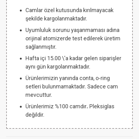
Camlar özel kutusunda kırılmayacak
şekilde kargolanmaktadır.
Uyumluluk sorunu yaşanmaması adına
orijinal atomizerde test edilerek üretim
sağlanmıştır.
Hafta içi 15.00 \'a kadar gelen siparişler
aynı gün kargolanmaktadır.
Ürünlerimizin yanında conta, o-ring
setleri bulunmamaktadır. Sadece cam
mevcuttur.
Ürünlerimiz %100 camdır
.
Pleksiglas
değildir.