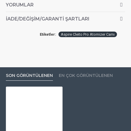
YORUMLAR
İADE/DEĞIŞIM/GARANTI ŞARTLARI
Etiketler:
Aspire Cleito Pro Atomizer Camı
SON GÖRÜNTÜLENEN
EN ÇOK GÖRÜNTÜLENEN