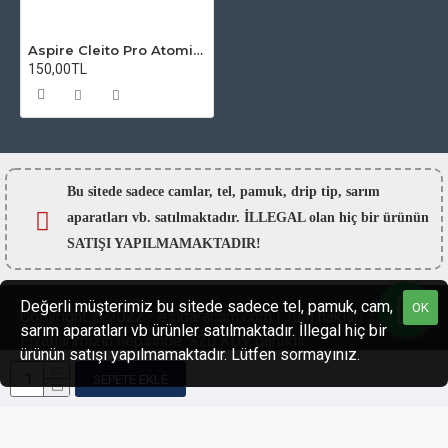
Aspire Cleito Pro Atomizer Camı
150,00TL
Bu sitede sadece camlar,
tel, pamuk, drip tip, sarım
aparatları vb. satılmaktadır. İLLEGAL olan hiç bir ürünün
SATIŞI YAPILMAMAKTADIR!
Değerli müşterimiz bu sitede sadece tel, pamuk, cam,
OK
Copyright © 2022 - esigaracam.com | Tüm hakları saklıdır.
sarım aparatları vb ürünler satılmaktadır. İllegal hiç bir
Fiyatlarımızın hepsinde %20 KDV dahildir.
ürünün satışı yapılmamaktadır. Lütfen sormayınız.
SEPETE EKLE