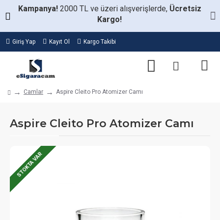
Kampanya!
2000 TL ve üzeri alışverişlerde,
Ücretsiz
Kargo!
Giriş Yap
Kayıt Ol
Kargo Takibi
Camlar
Aspire Cleito Pro Atomizer Camı
Aspire Cleito Pro Atomizer Camı
STOKTA VAR