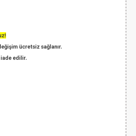
uz!
değişim ücretsiz sağlanır.
ade edilir.