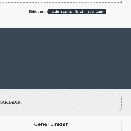
Etiketler:
aspire nautilus 3s atomizer camı
LMAMAKTADIR!
Genel Linkler