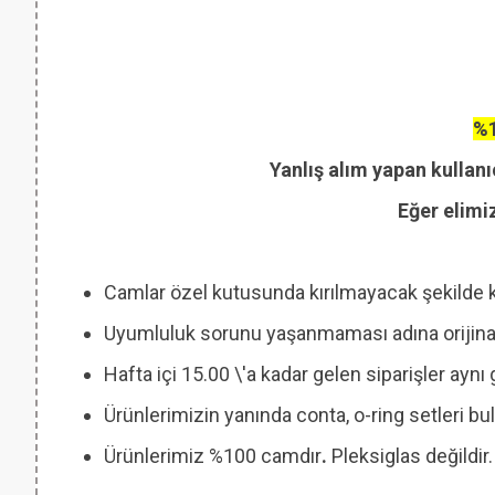
%1
Yanlış alım yapan kullanı
Eğer elimi
Camlar özel kutusunda kırılmayacak şekilde 
Uyumluluk sorunu yaşanmaması adına orijinal
Hafta içi 15.00 \'a kadar gelen siparişler ayn
Ürünlerimizin yanında conta, o-ring setleri
Ürünlerimiz %100 camdır
.
Pleksiglas değildir.