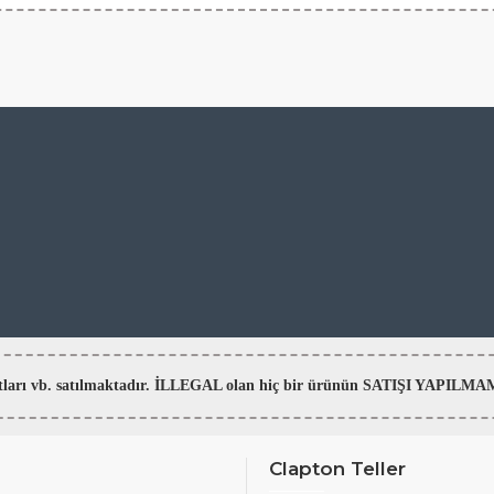
aratları vb. satılmaktadır. İLLEGAL olan hiç bir ürünün SATIŞI YAPI
Clapton Teller