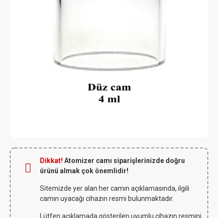
Dikkat!
Atomizer camı siparişlerinizde doğru
ürünü almak çok önemlidir!
Sitemizde yer alan her camın açıklamasında, ilgili
camın uyacağı cihazın resmi bulunmaktadır.
Lütfen açıklamada gösterilen uyumlu cihazın resmini