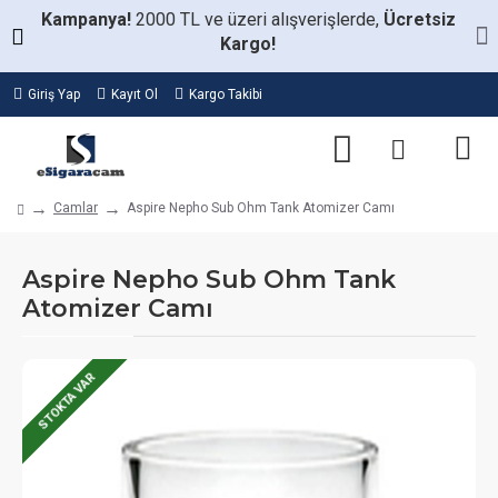
Kampanya!
2000 TL ve üzeri alışverişlerde,
Ücretsiz
Kargo!
Giriş Yap
Kayıt Ol
Kargo Takibi
Camlar
Aspire Nepho Sub Ohm Tank Atomizer Camı
Aspire Nepho Sub Ohm Tank
Atomizer Camı
STOKTA VAR