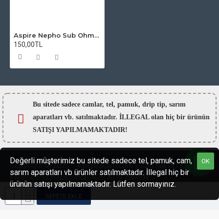
Aspire Nepho Sub Ohm Tank Atomizer Camı
150,00TL
Bu sitede sadece camlar,
tel, pamuk, drip tip, sarım
aparatları vb. satılmaktadır. İLLEGAL olan hiç bir ürünün
SATIŞI YAPILMAMAKTADIR!
Değerli müşterimiz bu sitede sadece tel, pamuk, cam,
OK
Copyright © 2022 - esigaracam.com | Tüm hakları saklıdır.
sarım aparatları vb ürünler satılmaktadır. İllegal hiç bir
Fiyatlarımızın hepsinde %20 KDV dahildir.
ürünün satışı yapılmamaktadır. Lütfen sormayınız.
SEPETE EKLE