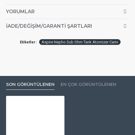
YORUMLAR
İADE/DEĞIŞIM/GARANTI ŞARTLARI
Etiketler:
Aspire Nepho Sub Ohm Tank Atomizer Camı
SON GÖRÜNTÜLENEN
EN ÇOK GÖRÜNTÜLENEN