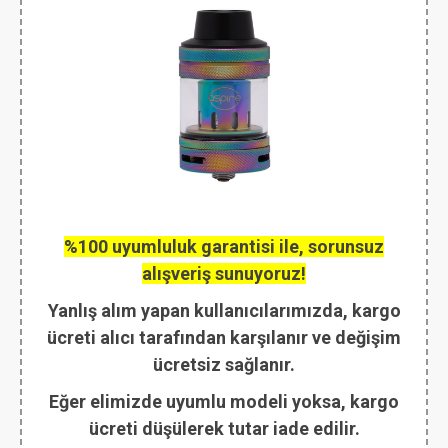
%100 uyumluluk garantisi ile, sorunsuz
alışveriş sunuyoruz!
Yanlış alım yapan kullanıcılarımızda, kargo
ücreti alıcı tarafından karşılanır ve değişim
ücretsiz sağlanır.
Eğer elimizde uyumlu modeli yoksa, kargo
ücreti düşülerek tutar iade edilir.