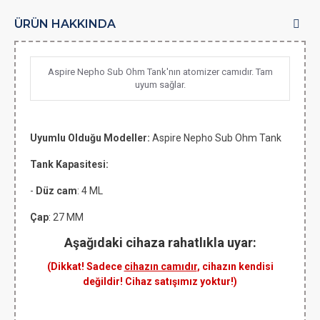
ÜRÜN HAKKINDA
Aspire Nepho Sub Ohm Tank'nın atomizer camıdır. Tam
uyum sağlar.
Uyumlu Olduğu Modeller:
Aspire Nepho Sub Ohm Tank
Tank Kapasitesi:
-
Düz cam
: 4 ML
Çap
: 27 MM
Aşağıdaki cihaza rahatlıkla uyar:
(Dikkat! Sadece
cihazın camıdır
, cihazın kendisi
değildir! Cihaz satışımız yoktur!)