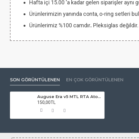
Hafta içi 15.00 'a kadar gelen siparişler aynı
Ürünlerimizin yanında conta, o-ring setleri
Ürünlerimiz %100 camdır
.
Pleksiglas değildir.
SON GÖRÜNTÜLENEN
EN ÇOK GÖRÜNTÜLENEN
Auguse Era v5 MTL RTA Atomizer Camı
150,00TL