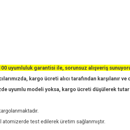
00 uyumluluk garantisi ile, sorunsuz alışveriş sunuyor
cılarımızda, kargo ücreti alıcı tarafından karşılanır ve 
zde uyumlu modeli yoksa, kargo ücreti düşülerek tutar i
kargolanmaktadır.
 atomizerde test edilerek üretim sağlanmıştır.