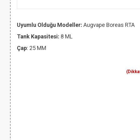
Uyumlu Olduğu Modeller:
Augvape Boreas RTA
Tank Kapasitesi:
8 ML
Çap
: 25 MM
(Dikka