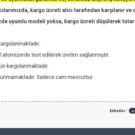
cılarımızda, kargo ücreti alıcı tarafından karşılanır ve 
zde uyumlu modeli yoksa, kargo ücreti düşülerek tutar i
kargolanmaktadır.
 atomizerde test edilerek üretim sağlanmıştır.
 gün kargolanmaktadır.
 bulunmamaktadır. Sadece cam mevcuttur.
Etiketler:
a