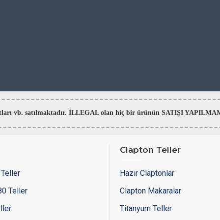
aratları vb. satılmaktadır. İLLEGAL olan hiç bir ürünün SATIŞI YAPI
Clapton Teller
Teller
Hazır Claptonlar
0 Teller
Clapton Makaralar
ller
Titanyum Teller