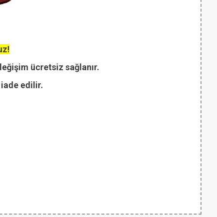
uz!
değişim ücretsiz sağlanır.
ade edilir.