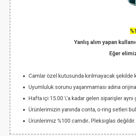
%1
Yanlış alım yapan kullanı
Eğer elimi
Camlar özel kutusunda kırılmayacak şekilde 
Uyumluluk sorunu yaşanmaması adına orijinal
Hafta içi 15.00 \'a kadar gelen siparişler ayn
Ürünlerimizin yanında conta, o-ring setleri
Ürünlerimiz %100 camdır
.
Pleksiglas değildir.