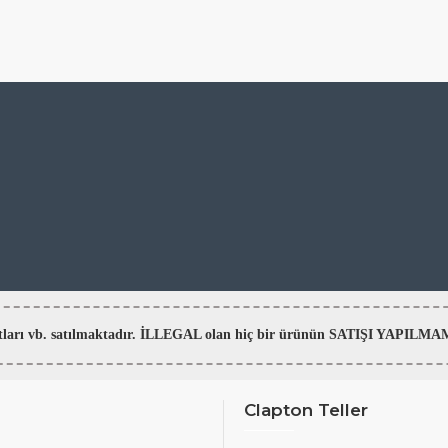
aratları vb. satılmaktadır. İLLEGAL olan hiç bir ürünün SATIŞI YAPI
Clapton Teller