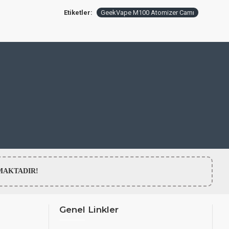
Etiketler:
GeekVape M100 Atomizer Camı
LMAMAKTADIR!
Genel Linkler