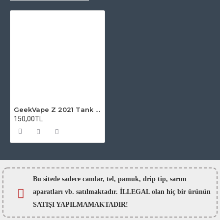
GeekVape Z 2021 Tank Atomizer Camı
150,00TL
Bu sitede sadece camlar,
tel, pamuk, drip tip, sarım
aparatları vb. satılmaktadır. İLLEGAL olan hiç bir ürünün
SATIŞI YAPILMAMAKTADIR!