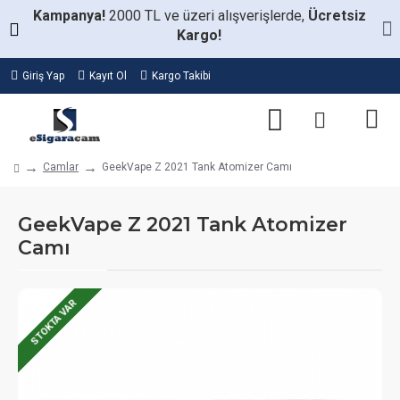
Kampanya!
2000 TL ve üzeri alışverişlerde,
Ücretsiz
Kargo!
Giriş Yap
Kayıt Ol
Kargo Takibi
Camlar
GeekVape Z 2021 Tank Atomizer Camı
GeekVape Z 2021 Tank Atomizer
Camı
STOKTA VAR