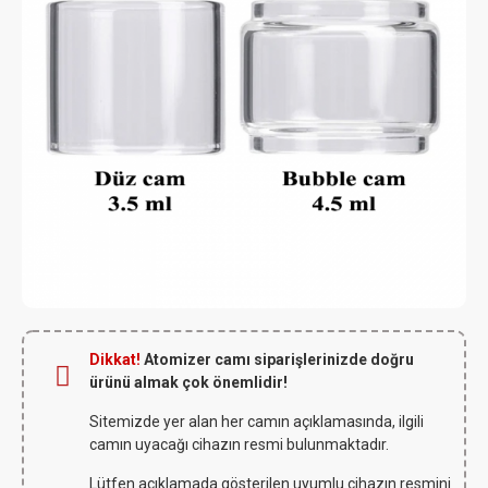
Dikkat!
Atomizer camı siparişlerinizde doğru
ürünü almak çok önemlidir!
Sitemizde yer alan her camın açıklamasında, ilgili
camın uyacağı cihazın resmi bulunmaktadır.
Lütfen açıklamada gösterilen uyumlu cihazın resmini