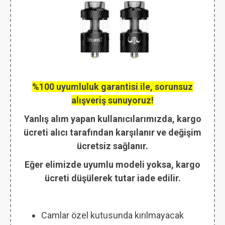
%100 uyumluluk garantisi ile, sorunsuz
alışveriş sunuyoruz!
Yanlış alım yapan kullanıcılarımızda, kargo
ücreti alıcı tarafından karşılanır ve değişim
ücretsiz sağlanır.
Eğer elimizde uyumlu modeli yoksa, kargo
ücreti düşülerek tutar iade edilir.
Camlar özel kutusunda kırılmayacak