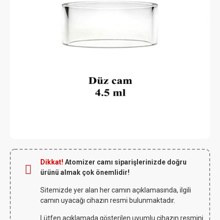
Dikkat!
Atomizer camı siparişlerinizde doğru
ürünü almak çok önemlidir!
Sitemizde yer alan her camın açıklamasında, ilgili
camın uyacağı cihazın resmi bulunmaktadır.
Lütfen açıklamada gösterilen uyumlu cihazın resmini