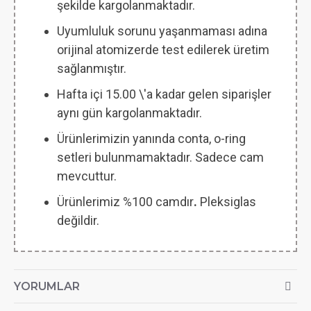
şekilde kargolanmaktadır.
Uyumluluk sorunu yaşanmaması adına
orijinal atomizerde test edilerek üretim
sağlanmıştır.
Hafta içi 15.00 \'a kadar gelen siparişler
aynı gün kargolanmaktadır.
Ürünlerimizin yanında conta, o-ring
setleri bulunmamaktadır. Sadece cam
mevcuttur.
Ürünlerimiz %100 camdır
.
Pleksiglas
değildir.
YORUMLAR