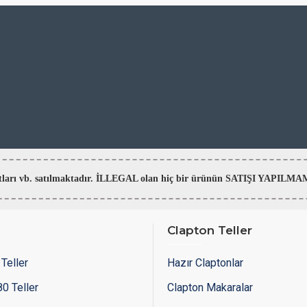
aratları vb. satılmaktadır. İLLEGAL olan hiç bir ürünün SATIŞI YAPI
Clapton Teller
Teller
Hazır Claptonlar
0 Teller
Clapton Makaralar