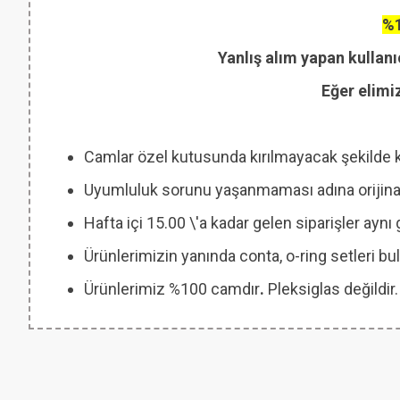
%1
Yanlış alım yapan kullanı
Eğer elimi
Camlar özel kutusunda kırılmayacak şekilde 
Uyumluluk sorunu yaşanmaması adına orijinal
Hafta içi 15.00 \'a kadar gelen siparişler ayn
Ürünlerimizin yanında conta, o-ring setleri
Ürünlerimiz %100 camdır
.
Pleksiglas değildir.