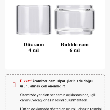
Dikkat!
Atomizer camı siparişlerinizde doğru
ürünü almak çok önemlidir!
Sitemizde yer alan her camın açıklamasında, ilgili
camın uyacağı cihazın resmi bulunmaktadır.
Lütfen açıklamada gösterilen uyumlu cihazın resmini