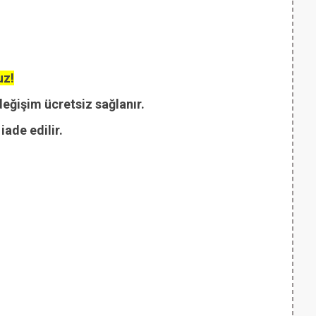
uz!
değişim ücretsiz sağlanır.
ade edilir.