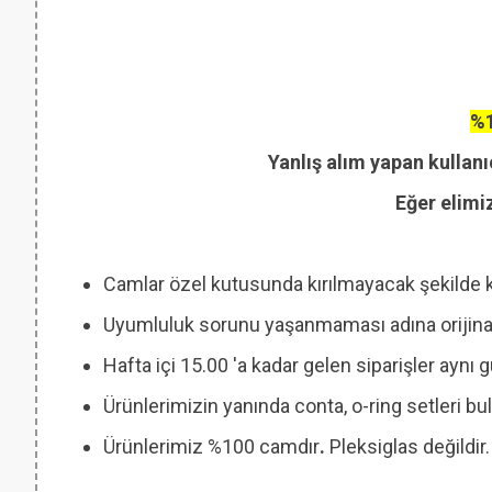
%1
Yanlış alım yapan kullanı
Eğer elimi
Camlar özel kutusunda kırılmayacak şekilde 
Uyumluluk sorunu yaşanmaması adına orijinal
Hafta içi 15.00 'a kadar gelen siparişler aynı
Ürünlerimizin yanında conta, o-ring setleri
Ürünlerimiz %100 camdır
.
Pleksiglas değildir.