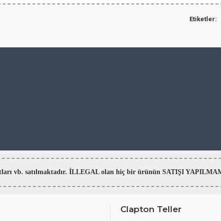
Etiketler:
aratları vb. satılmaktadır. İLLEGAL olan hiç bir ürünün SATIŞI YAPI
Clapton Teller