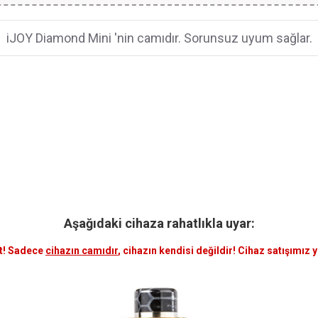
iJOY Diamond Mini 'nin camıdır. Sorunsuz uyum sağlar.
Aşağıdaki cihaza rahatlıkla uyar:
t! Sadece
cihazın camıdır
, cihazın kendisi değildir! Cihaz satışımız 