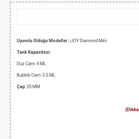
Uyumlu Olduğu Modeller:
iJOY Diamond Mini
Tank Kapasitesi:
Düz Cam: 4 ML
Bubble Cam: 5.5 ML
Çap
: 25 MM
(Dikka