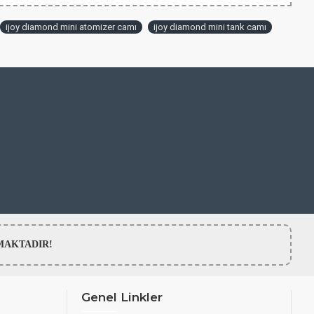
ijoy diamond mini atomizer camı
ijoy diamond mini tank camı
LMAMAKTADIR!
Genel Linkler