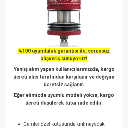
%100 uyumluluk garantisi ile, sorunsuz
alışveriş sunuyoruz!
Yanlış alım yapan kullanıcılarımızda, kargo
ücreti alıcı tarafından karşılanır ve değişim
ücretsiz sağlanır.
Eğer elimizde uyumlu modeli yoksa, kargo
ücreti düşülerek tutar iade edilir.
Camlar özel kutusunda kırılmayacak