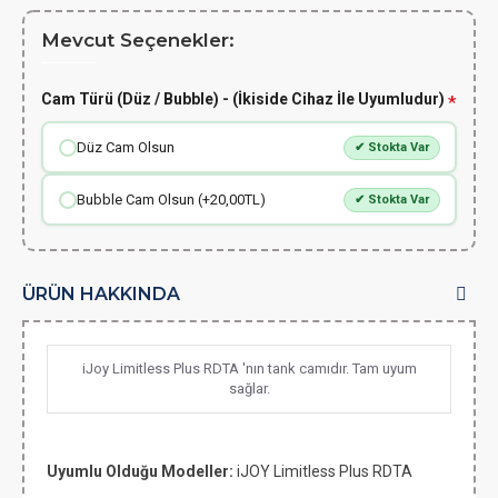
Mevcut Seçenekler:
Cam Türü (Düz / Bubble) - (İkiside Cihaz İle Uyumludur)
Düz Cam Olsun
✔ Stokta Var
Bubble Cam Olsun (+20,00TL)
✔ Stokta Var
ÜRÜN HAKKINDA
iJoy Limitless Plus RDTA 'nın tank camıdır. Tam uyum
sağlar.
Uyumlu Olduğu Modeller:
iJOY Limitless Plus RDTA