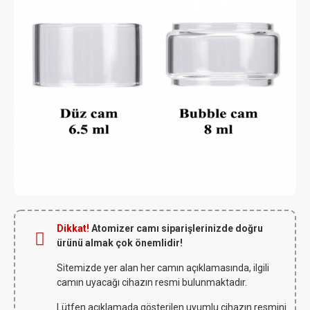
Dikkat!
Atomizer camı siparişlerinizde doğru
ürünü almak çok önemlidir!
Sitemizde yer alan her camın açıklamasında, ilgili
camın uyacağı cihazın resmi bulunmaktadır.
Lütfen açıklamada gösterilen uyumlu cihazın resmini