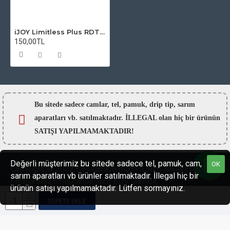
iJOY Limitless Plus RDTA Atomizer Camı
150,00TL
Bu sitede sadece camlar,
tel, pamuk, drip tip, sarım
aparatları vb. satılmaktadır. İLLEGAL olan hiç bir ürünün
SATIŞI YAPILMAMAKTADIR!
Değerli müşterimiz bu sitede sadece tel, pamuk, cam,
OK
Copyright © 2022 - esigaracam.com | Tüm hakları saklıdır.
sarım aparatları vb ürünler satılmaktadır. İllegal hiç bir
Fiyatlarımızın hepsinde %20 KDV dahildir.
ürünün satışı yapılmamaktadır. Lütfen sormayınız.
SEPETE EKLE