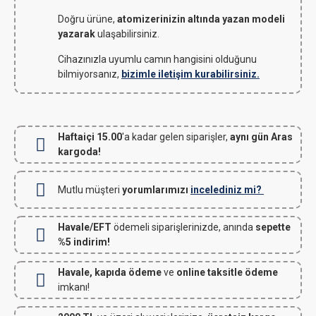
Doğru ürüne,
atomizerinizin altında yazan modeli
yazarak
ulaşabilirsiniz.
Cihazınızla uyumlu camın hangisini olduğunu
bilmiyorsanız,
bizimle iletişim kurabilirsiniz.
Haftaiçi 15.00
'a kadar gelen siparişler,
aynı gün Aras
kargoda!
Mutlu müşteri
yorumlarımızı
incelediniz mi?
Havale/EFT
ödemeli siparişlerinizde, anında
sepette
%5 indirim!
Havale, kapıda ödeme
ve
online taksitle ödeme
imkanı!