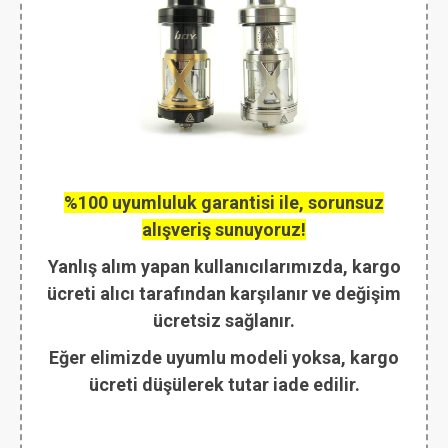
%100 uyumluluk garantisi ile, sorunsuz
alışveriş sunuyoruz!
Yanlış alım yapan kullanıcılarımızda, kargo
ücreti alıcı tarafından karşılanır ve değişim
ücretsiz sağlanır.
Eğer elimizde uyumlu modeli yoksa, kargo
ücreti düşülerek tutar iade edilir.