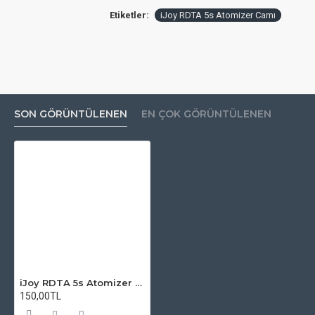
Etiketler:
iJoy RDTA 5s Atomizer Camı
SON GÖRÜNTÜLENEN
EN ÇOK GÖRÜNTÜLENEN
iJoy RDTA 5s Atomizer Camı
150,00TL