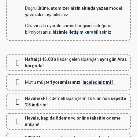
Doğru ürüne,
atomizerinizin altında yazan modeli
yazarak
ulaşabilirsiniz.
Cihazınızla uyumlu camın hangisini olduğunu
bilmiyorsanız,
bizimle iletişim kurabilirsiniz.
Haftaiçi 15.00
'a kadar gelen siparişler,
aynı gün Aras
kargoda!
Mutlu müşteri
yorumlarımızı
incelediniz mi?
Havale/EFT
ödemeli siparişlerinizde, anında
sepette
%5 indirim!
Havale, kapıda ödeme
ve
online taksitle ödeme
imkanı!