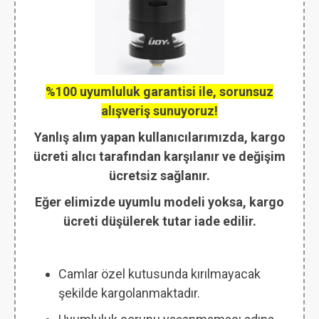
%100 uyumluluk garantisi ile, sorunsuz
alışveriş sunuyoruz!
Yanlış alım yapan kullanıcılarımızda, kargo
ücreti alıcı tarafından karşılanır ve değişim
ücretsiz sağlanır.
Eğer elimizde uyumlu modeli yoksa, kargo
ücreti düşülerek tutar iade edilir.
Camlar özel kutusunda kırılmayacak
şekilde kargolanmaktadır.