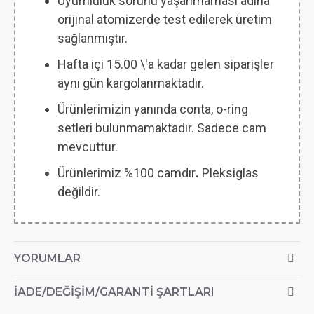
Uyumluluk sorunu yaşanmaması adına
orijinal atomizerde test edilerek üretim
sağlanmıştır.
Hafta içi 15.00 \'a kadar gelen siparişler
aynı gün kargolanmaktadır.
Ürünlerimizin yanında conta, o-ring
setleri bulunmamaktadır. Sadece cam
mevcuttur.
Ürünlerimiz %100 camdır
.
Pleksiglas
değildir.
YORUMLAR
İADE/DEĞIŞIM/GARANTI ŞARTLARI