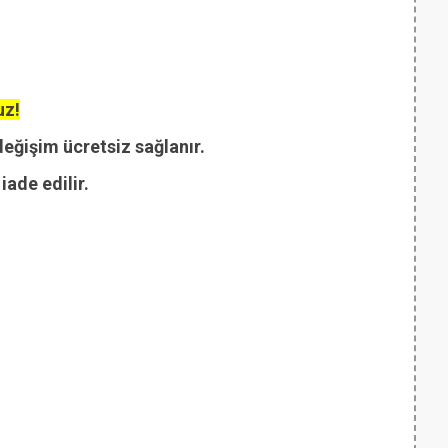
uz!
değişim ücretsiz sağlanır.
ade edilir.