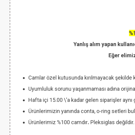
%1
Yanlış alım yapan kullanı
Eğer elimi
Camlar özel kutusunda kırılmayacak şekilde 
Uyumluluk sorunu yaşanmaması adına orijinal
Hafta içi 15.00 \'a kadar gelen siparişler ayn
Ürünlerimizin yanında conta, o-ring setleri
Ürünlerimiz %100 camdır
.
Pleksiglas değildir.