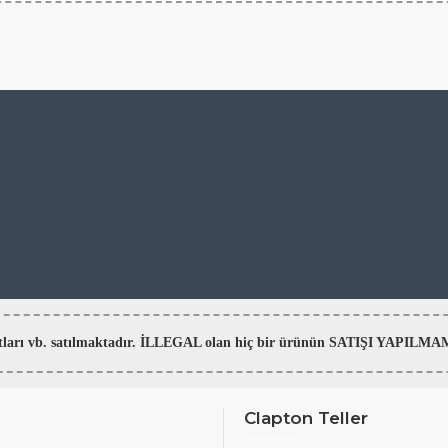
aratları vb. satılmaktadır. İLLEGAL olan hiç bir ürünün SATIŞI YAPI
Clapton Teller