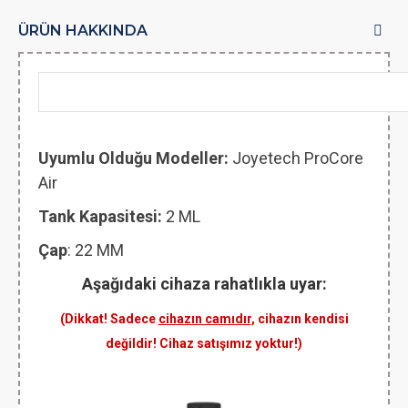
ÜRÜN HAKKINDA
Uyumlu Olduğu Modeller:
Joyetech ProCore
Air
Tank Kapasitesi:
2 ML
Çap
: 22 MM
Aşağıdaki cihaza rahatlıkla uyar:
(Dikkat! Sadece
cihazın camıdır
, cihazın kendisi
değildir! Cihaz satışımız yoktur!)