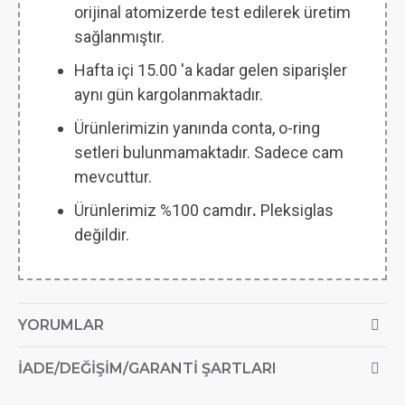
orijinal atomizerde test edilerek üretim
sağlanmıştır.
Hafta içi 15.00 'a kadar gelen siparişler
aynı gün kargolanmaktadır.
Ürünlerimizin yanında conta, o-ring
setleri bulunmamaktadır. Sadece cam
mevcuttur.
Ürünlerimiz %100 camdır
.
Pleksiglas
değildir.
YORUMLAR
İADE/DEĞIŞIM/GARANTI ŞARTLARI