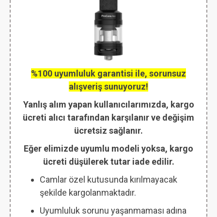
%100 uyumluluk garantisi ile, sorunsuz
alışveriş sunuyoruz!
Yanlış alım yapan kullanıcılarımızda, kargo
ücreti alıcı tarafından karşılanır ve değişim
ücretsiz sağlanır.
Eğer elimizde uyumlu modeli yoksa, kargo
ücreti düşülerek tutar iade edilir.
Camlar özel kutusunda kırılmayacak
şekilde kargolanmaktadır.
Uyumluluk sorunu yaşanmaması adına