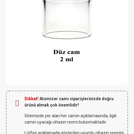
Dikkat!
Atomizer camı siparişlerinizde doğru
ürünü almak çok önemlidir!
Sitemizde yer alan her camın açıklamasında, ilgili
camın uyacağı cihazın resmi bulunmaktadır.
Lütfen açıklamada gösterilen uyumlu cihazın resmini