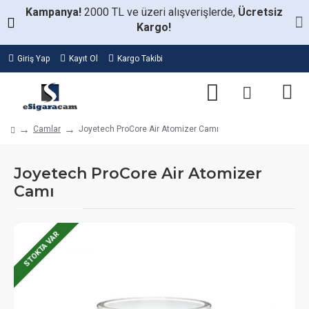
Kampanya!
2000 TL ve üzeri alışverişlerde,
Ücretsiz
Kargo!
Giriş Yap
Kayıt Ol
Kargo Takibi
Camlar
Joyetech ProCore Air Atomizer Camı
Joyetech ProCore Air Atomizer
Camı
STOKTA VAR