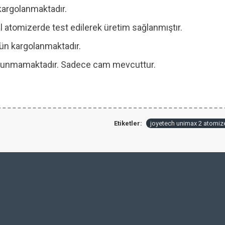
kargolanmaktadır.
 atomizerde test edilerek üretim sağlanmıştır.
 gün kargolanmaktadır.
 bulunmamaktadır. Sadece cam mevcuttur.
Etiketler:
joyetech unimax 2 atomiz