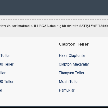
aratları vb. satılmaktadır. İLLEGAL olan hiç bir ürünün SATIŞI YAPI
Clapton Teller
Teller
Hazır Claptonlar
0 Teller
Clapton Makaralar
ller
Titanyum Teller
0 Teller
Mesh Teller
er
Pamuklar