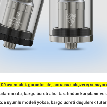
00 uyumluluk garantisi ile, sorunsuz alışveriş sunuyor
cılarımızda, kargo ücreti alıcı tarafından karşılanır ve 
zde uyumlu modeli yoksa, kargo ücreti düşülerek tutar i