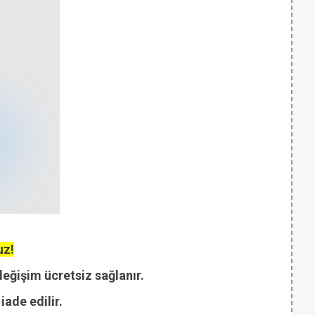
uz!
değişim ücretsiz sağlanır.
ade edilir.