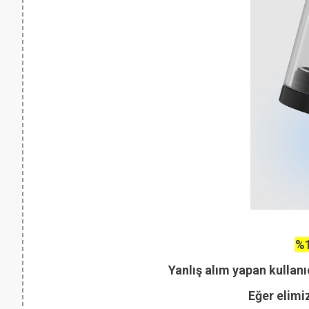
%1
Yanlış alım yapan kullanı
Eğer elimi