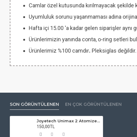
Camlar özel kutusunda kırılmayacak şekilde 
Uyumluluk sorunu yaşanmaması adına orijinal
Hafta içi 15.00 'a kadar gelen siparişler aynı
Ürünlerimizin yanında conta, o-ring setleri
Ürünlerimiz %100 camdır
.
Pleksiglas değildir.
SON GÖRÜNTÜLENEN
EN ÇOK GÖRÜNTÜLENEN
Joyetech Unimax 2 Atomizer Camı
150,00TL