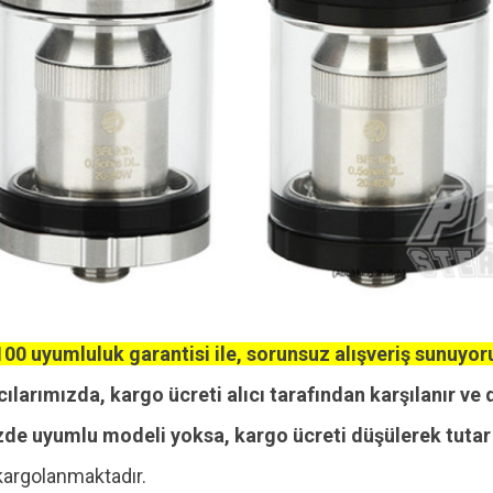
00 uyumluluk garantisi ile, sorunsuz alışveriş sunuyor
cılarımızda, kargo ücreti alıcı tarafından karşılanır ve 
zde uyumlu modeli yoksa, kargo ücreti düşülerek tutar i
kargolanmaktadır.