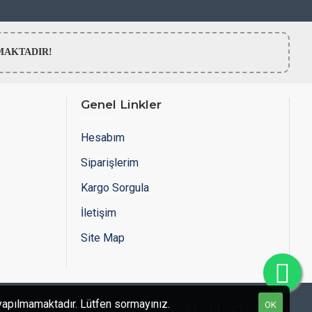
LMAMAKTADIR!
Genel Linkler
Hesabım
Siparişlerim
Kargo Sorgula
İletişim
Site Map
ı yapılmamaktadır. Lütfen sormayınız.
OK