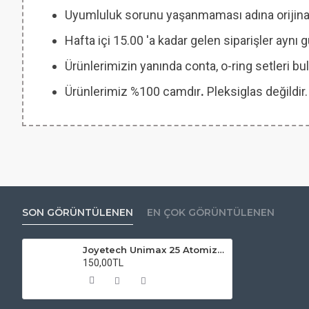
Uyumluluk sorunu yaşanmaması adına orijinal
Hafta içi 15.00 'a kadar gelen siparişler aynı
Ürünlerimizin yanında conta, o-ring setleri
Ürünlerimiz %100 camdır
.
Pleksiglas değildir.
SON GÖRÜNTÜLENEN
EN ÇOK GÖRÜNTÜLENEN
Joyetech Unimax 25 Atomizer Camı
150,00TL