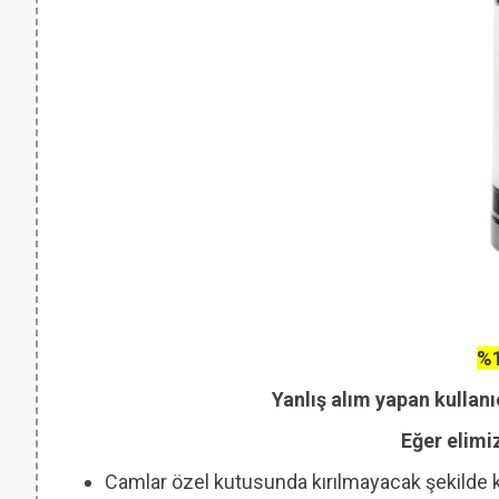
%1
Yanlış alım yapan kullanı
Eğer elimi
Camlar özel kutusunda kırılmayacak şekilde 