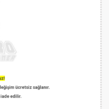
uz!
değişim ücretsiz sağlanır.
ade edilir.