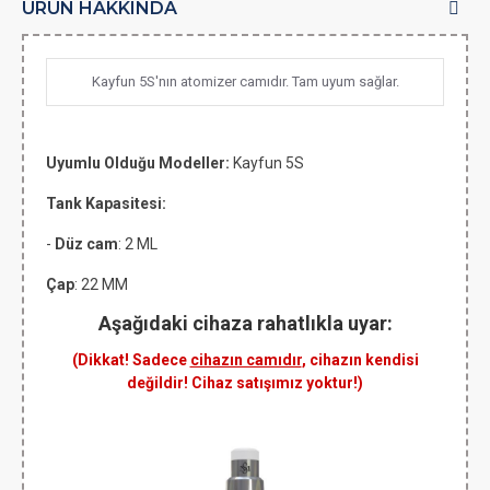
ÜRÜN HAKKINDA
Kayfun 5S'nın atomizer camıdır. Tam uyum sağlar.
Uyumlu Olduğu Modeller:
Kayfun 5S
Tank Kapasitesi:
-
Düz cam
: 2 ML
Çap
: 22 MM
Aşağıdaki cihaza rahatlıkla uyar:
(Dikkat! Sadece
cihazın camıdır
, cihazın kendisi
değildir! Cihaz satışımız yoktur!)