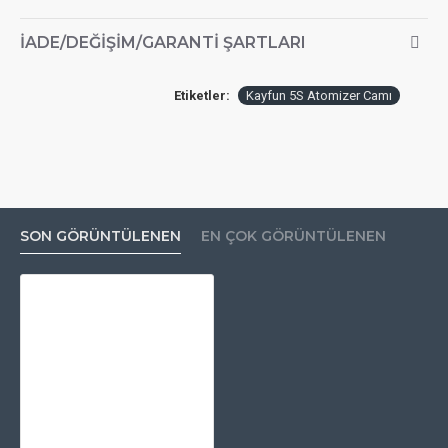
İADE/DEĞIŞIM/GARANTI ŞARTLARI
Etiketler:
Kayfun 5S Atomizer Camı
SON GÖRÜNTÜLENEN
EN ÇOK GÖRÜNTÜLENEN