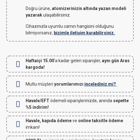
Doğru ürüne,
atomizerinizin altında yazan modeli
yazarak
ulaşabilirsiniz.
Cihazınızla uyumlu camın hangisini olduğunu
bilmiyorsanız,
bizimle iletişim kurabilirsiniz.
Haftaiçi 15.00
'a kadar gelen siparişler,
aynı gün Aras
kargoda!
Mutlu müşteri
yorumlarımızı
incelediniz mi?
Havale/EFT
ödemeli siparişlerinizde, anında
sepette
%5 indirim!
Havale, kapıda ödeme
ve
online taksitle ödeme
imkanı!