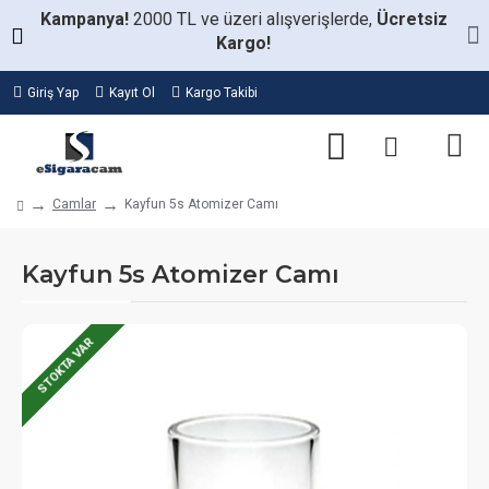
Kampanya!
2000 TL ve üzeri alışverişlerde,
Ücretsiz
Kargo!
Giriş Yap
Kayıt Ol
Kargo Takibi
Camlar
Kayfun 5s Atomizer Camı
Kayfun 5s Atomizer Camı
STOKTA VAR