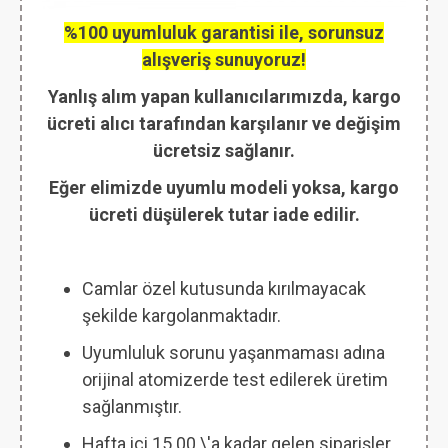
%100 uyumluluk garantisi ile, sorunsuz
alışveriş sunuyoruz!
Yanlış alım yapan kullanıcılarımızda, kargo
ücreti alıcı tarafından karşılanır ve değişim
ücretsiz sağlanır.
Eğer elimizde uyumlu modeli yoksa, kargo
ücreti düşülerek tutar iade edilir.
Camlar özel kutusunda kırılmayacak
şekilde kargolanmaktadır.
Uyumluluk sorunu yaşanmaması adına
orijinal atomizerde test edilerek üretim
sağlanmıştır.
Hafta içi 15.00 \'a kadar gelen siparişler