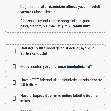
Doğru ürüne,
atomizerinizin altında yazan modeli
yazarak
ulaşabilirsiniz.
Cihazınızla uyumlu camın hangisini olduğunu
bilmiyorsanız,
bizimle iletişim kurabilirsiniz.
Haftaiçi 15.00
'a kadar gelen siparişler,
aynı gün
Yurtiçi kargoda!
Mutlu müşteri
yorumlarımızı
incelediniz mi?
Havale/EFT
ödemeli siparişlerinizde, anında
sepette
%5 indirim!
Havale, kapıda ödeme
ve
online taksitle ödeme
imkanı!