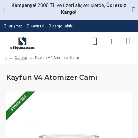
Kampanya!
2000 TL ve üzeri alışverişlerde,
Ücretsiz
Kargo!
Giriş Yap
Kayıt Ol
Kargo Takibi
Camlar
Kayfun V4 Atomizer Camı
Kayfun V4 Atomizer Camı
STOKTA VAR