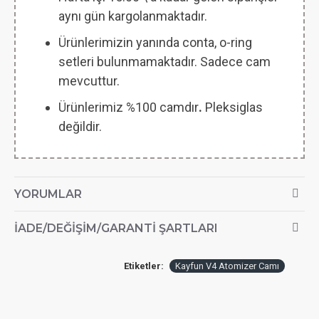
aynı gün kargolanmaktadır.
Ürünlerimizin yanında conta, o-ring
setleri bulunmamaktadır. Sadece cam
mevcuttur.
Ürünlerimiz %100 camdır
.
Pleksiglas
değildir.
YORUMLAR
İADE/DEĞIŞIM/GARANTI ŞARTLARI
Etiketler:
Kayfun V4 Atomizer Camı