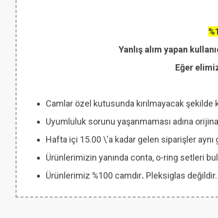
%1
Yanlış alım yapan kullanı
Eğer elimi
Camlar özel kutusunda kırılmayacak şekilde 
Uyumluluk sorunu yaşanmaması adına orijinal
Hafta içi 15.00 \'a kadar gelen siparişler ayn
Ürünlerimizin yanında conta, o-ring setleri
Ürünlerimiz %100 camdır
.
Pleksiglas değildir.