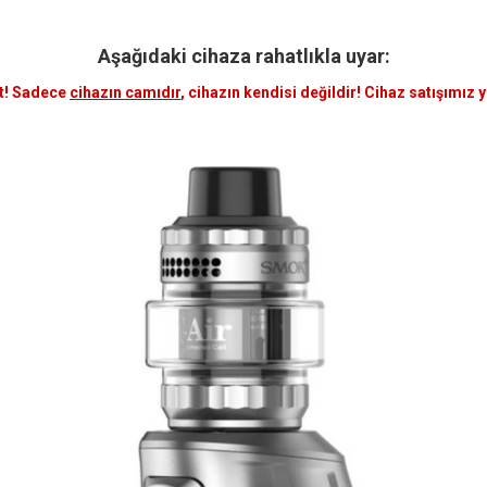
Aşağıdaki cihaza rahatlıkla uyar:
t! Sadece
cihazın camıdır
, cihazın kendisi değildir! Cihaz satışımız 