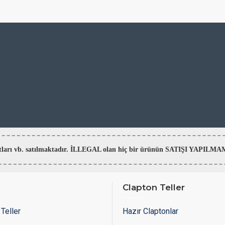
aratları vb. satılmaktadır. İLLEGAL olan hiç bir ürünün SATIŞI YAPI
Clapton Teller
Teller
Hazır Claptonlar