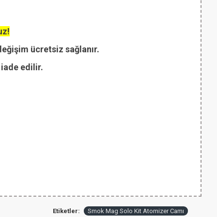
uz!
değişim ücretsiz sağlanır.
ade edilir.
Etiketler:
Smok Mag Solo Kit Atomizer Camı