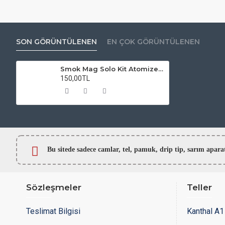
SON GÖRÜNTÜLENEN
EN ÇOK GÖRÜNTÜLENEN
Smok Mag Solo Kit Atomizer Camı
150,00TL
Bu sitede sadece camlar,
tel, pamuk, drip tip, sarım ap
Sözleşmeler
Teller
Teslimat Bilgisi
Kanthal A1 