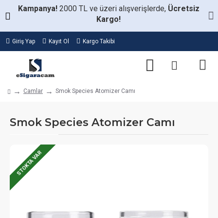
Kampanya!
2000 TL ve üzeri alışverişlerde,
Ücretsiz
Kargo!
Giriş Yap
Kayıt Ol
Kargo Takibi
Camlar
Smok Species Atomizer Camı
Smok Species Atomizer Camı
STOKTA VAR