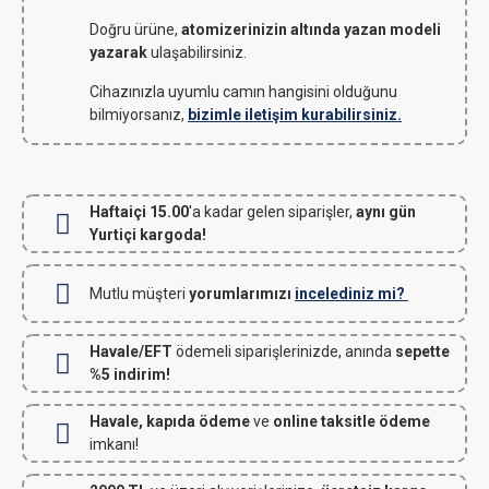
Doğru ürüne,
atomizerinizin altında yazan modeli
yazarak
ulaşabilirsiniz.
Cihazınızla uyumlu camın hangisini olduğunu
bilmiyorsanız,
bizimle iletişim kurabilirsiniz.
Haftaiçi 15.00
'a kadar gelen siparişler,
aynı gün
Yurtiçi kargoda!
Mutlu müşteri
yorumlarımızı
incelediniz mi?
Havale/EFT
ödemeli siparişlerinizde, anında
sepette
%5 indirim!
Havale, kapıda ödeme
ve
online taksitle ödeme
imkanı!