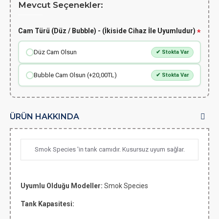
Mevcut Seçenekler:
Cam Türü (Düz / Bubble) - (İkiside Cihaz İle Uyumludur)
Düz Cam Olsun
✔ Stokta Var
Bubble Cam Olsun (+20,00TL)
✔ Stokta Var
ÜRÜN HAKKINDA
Smok Species 'in tank camıdır. Kusursuz uyum sağlar.
Uyumlu Olduğu Modeller:
Smok Species
Tank Kapasitesi: