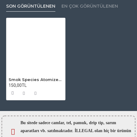
SON GÖRÜNTÜLENEN
EN ÇOK GÖRÜNTÜLENEN
Smok Species Atomizer Camı
150,00TL
Bu sitede sadece camlar,
tel, pamuk, drip tip, sarım
aparatları vb. satılmaktadır. İLLEGAL olan hiç bir ürünün