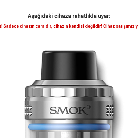
Aşağıdaki cihaza rahatlıkla uyar:
t! Sadece
cihazın camıdır
, cihazın kendisi değildir! Cihaz satışımız 