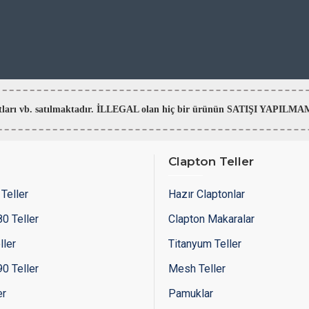
aratları vb. satılmaktadır. İLLEGAL olan hiç bir ürünün SATIŞI YAPI
Clapton Teller
Teller
Hazır Claptonlar
0 Teller
Clapton Makaralar
ller
Titanyum Teller
0 Teller
Mesh Teller
er
Pamuklar