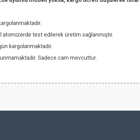
kargolanmaktadır.
 atomizerde test edilerek üretim sağlanmıştır.
ı gün kargolanmaktadır.
 bulunmamaktadır. Sadece cam mevcuttur.