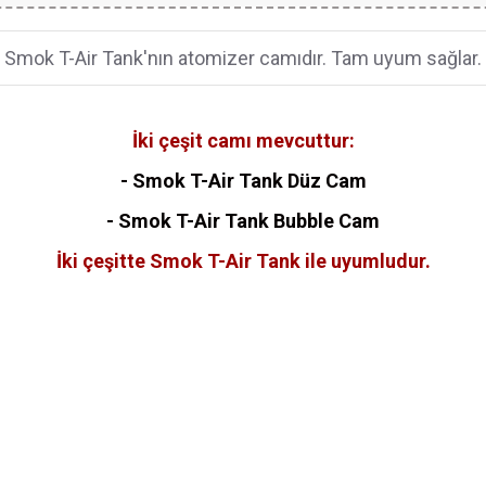
Smok T-Air Tank'nın atomizer camıdır. Tam uyum sağlar.
İki çeşit camı mevcuttur:
- Smok T-Air Tank Düz Cam
- Smok T-Air Tank Bubble Cam
İki çeşitte Smok T-Air Tank ile uyumludur.