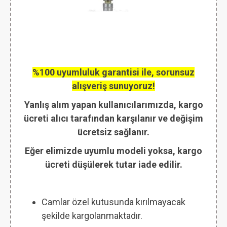
%100 uyumluluk garantisi ile, sorunsuz
alışveriş sunuyoruz!
Yanlış alım yapan kullanıcılarımızda, kargo
ücreti alıcı tarafından karşılanır ve değişim
ücretsiz sağlanır.
Eğer elimizde uyumlu modeli yoksa, kargo
ücreti düşülerek tutar iade edilir.
Camlar özel kutusunda kırılmayacak
şekilde kargolanmaktadır.