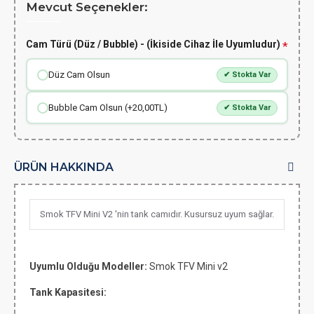
Mevcut Seçenekler:
Cam Türü (Düz / Bubble) - (İkiside Cihaz İle Uyumludur)
Düz Cam Olsun
✔ Stokta Var
Bubble Cam Olsun (+20,00TL)
✔ Stokta Var
ÜRÜN HAKKINDA
Smok TFV Mini V2 'nin tank camıdır. Kusursuz uyum sağlar.
Uyumlu Olduğu Modeller:
Smok TFV Mini v2
Tank Kapasitesi: