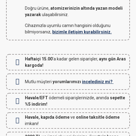
Doğru ürüne,
atomizerinizin altında yazan modeli
yazarak
ulaşabilirsiniz.
Cihazınızla uyumlu camın hangisini olduğunu
bilmiyorsanız,
bizimle iletişim kurabilirsiniz.
Haftaiçi 15.00
'a kadar gelen siparişler,
aynı gün Aras
kargoda!
Mutlu müşteri
yorumlarımızı
incelediniz mi?
Havale/EFT
ödemeli siparişlerinizde, anında
sepette
%5 indirim!
Havale, kapıda ödeme
ve
online taksitle ödeme
imkanı!