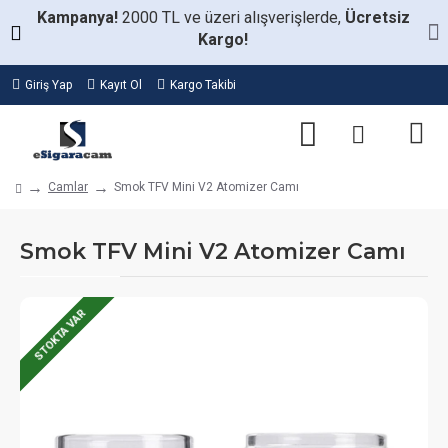
Kampanya!
2000 TL ve üzeri alışverişlerde,
Ücretsiz
Kargo!
Giriş Yap
Kayıt Ol
Kargo Takibi
Camlar
Smok TFV Mini V2 Atomizer Camı
Smok TFV Mini V2 Atomizer Camı
STOKTA VAR