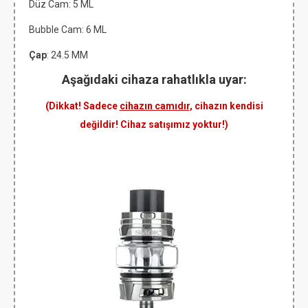
Düz Cam: 5 ML
Bubble Cam: 6 ML
Çap
: 24.5 MM
Aşağıdaki cihaza rahatlıkla uyar:
(Dikkat! Sadece
cihazın camıdır
, cihazın kendisi
değildir! Cihaz satışımız yoktur!)