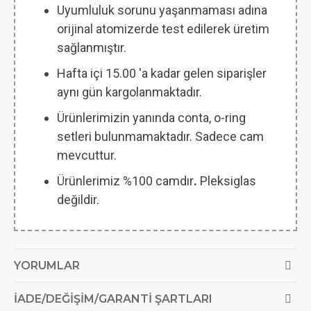
Uyumluluk sorunu yaşanmaması adına
orijinal atomizerde test edilerek üretim
sağlanmıştır.
Hafta içi 15.00 'a kadar gelen siparişler
aynı gün kargolanmaktadır.
Ürünlerimizin yanında conta, o-ring
setleri bulunmamaktadır. Sadece cam
mevcuttur.
Ürünlerimiz %100 camdır
.
Pleksiglas
değildir.
YORUMLAR
İADE/DEĞIŞIM/GARANTI ŞARTLARI