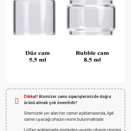
Dikkat!
Atomizer camı siparişlerinizde doğru
ürünü almak çok önemlidir!
Sitemizde yer alan her camın açıklamasında, ilgili
camın uyacağı cihazın resmi bulunmaktadır.
Lütfen açıklamada gösterilen uyumlu cihazın resmini