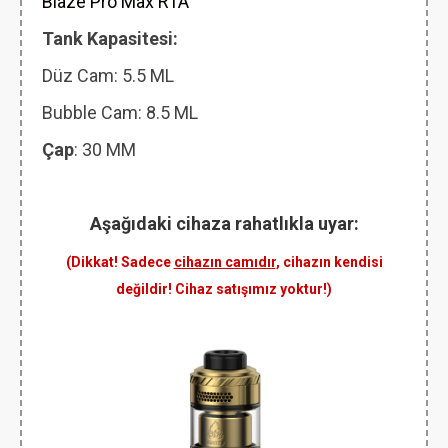
Blaze Pro Max RTA
Tank Kapasitesi:
Düz Cam: 5.5
ML
Bubble Cam: 8.5 ML
Çap
: 30 MM
Aşağıdaki cihaza rahatlıkla uyar:
(Dikkat! Sadece
cihazın camıdır
, cihazın kendisi
değildir! Cihaz satışımız yoktur!)