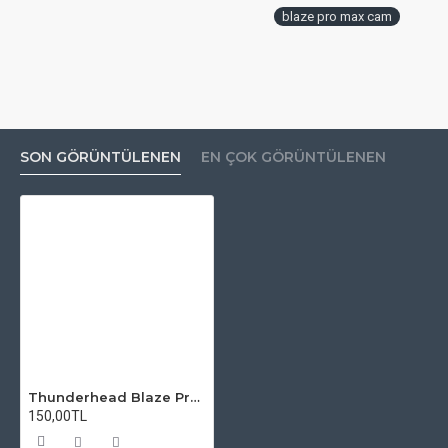
blaze pro max cam
SON GÖRÜNTÜLENEN
EN ÇOK GÖRÜNTÜLENEN
Thunderhead Blaze Pro Max RTA Atomizer Camı
150,00TL