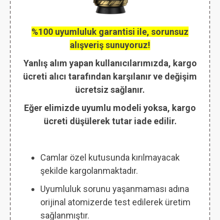
%100 uyumluluk garantisi ile, sorunsuz
alışveriş sunuyoruz!
Yanlış alım yapan kullanıcılarımızda, kargo
ücreti alıcı tarafından karşılanır ve değişim
ücretsiz sağlanır.
Eğer elimizde uyumlu modeli yoksa, kargo
ücreti düşülerek tutar iade edilir.
Camlar özel kutusunda kırılmayacak
şekilde kargolanmaktadır.
Uyumluluk sorunu yaşanmaması adına
orijinal atomizerde test edilerek üretim
sağlanmıştır.