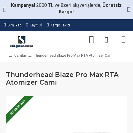
Kampanya!
2000 TL ve üzeri alışverişlerde,
Ücretsiz
Kargo!
Giriş Yap
Kayıt Ol
Kargo Takibi
Camlar
Thunderhead Blaze Pro Max RTA Atomizer Camı
Thunderhead Blaze Pro Max RTA
Atomizer Camı
STOKTA VAR