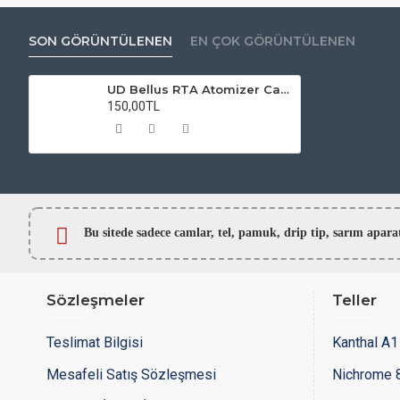
SON GÖRÜNTÜLENEN
EN ÇOK GÖRÜNTÜLENEN
UD Bellus RTA Atomizer Camı
150,00TL
Bu sitede sadece camlar,
tel, pamuk, drip tip, sarım ap
Sözleşmeler
Teller
Teslimat Bilgisi
Kanthal A1 
Mesafeli Satış Sözleşmesi
Nichrome 8