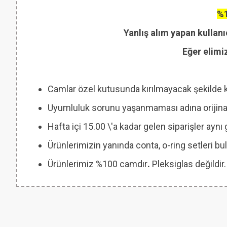
%1
Yanlış alım yapan kullanı
Eğer elimi
Camlar özel kutusunda kırılmayacak şekilde 
Uyumluluk sorunu yaşanmaması adına orijinal
Hafta içi 15.00 \'a kadar gelen siparişler ayn
Ürünlerimizin yanında conta, o-ring setleri
Ürünlerimiz %100 camdır
.
Pleksiglas değildir.