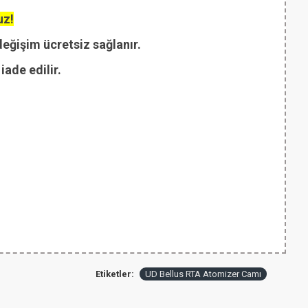
uz!
değişim ücretsiz sağlanır.
ade edilir.
Etiketler:
UD Bellus RTA Atomizer Camı