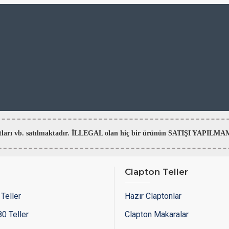
aratları vb. satılmaktadır. İLLEGAL olan hiç bir ürünün SATIŞI YAPI
Clapton Teller
Teller
Hazır Claptonlar
0 Teller
Clapton Makaralar