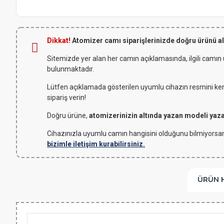
Dikkat!
Atomizer camı siparişlerinizde doğru ürünü a
Sitemizde yer alan her camın açıklamasında, ilgili camın
bulunmaktadır.
Lütfen açıklamada gösterilen uyumlu cihazın resmini kendi
sipariş verin!
Doğru ürüne,
atomizerinizin altında yazan modeli yaz
Cihazınızla uyumlu camın hangisini olduğunu bilmiyorsan
bizimle iletişim kurabilirsiniz.
ÜRÜN 