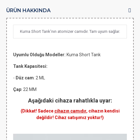
ÜRÜN HAKKINDA
Kuma Short Tank'nın atomizer camıdır. Tam uyum sağlar.
Uyumlu Olduğu Modeller:
Kuma Short Tank
Tank Kapasitesi:
-
Düz cam
: 2 ML
Çap
: 22 MM
Aşağıdaki cihaza rahatlıkla uyar:
(Dikkat! Sadece
cihazın camıdır
, cihazın kendisi
değildir! Cihaz satışımız yoktur!)