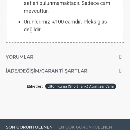
setleri bulunmamaktadır. Sadece cam
mevcuttur.
Ürünlerimiz %100 camdır
.
Pleksiglas
değildir.
YORUMLAR
İADE/DEĞIŞIM/GARANTI ŞARTLARI
Etiketler:
Ulton Kuma (Short Tank) Atomizer Camı
SON GÖRÜNTÜLENEN
EN ÇOK GÖRÜNTÜLENEN