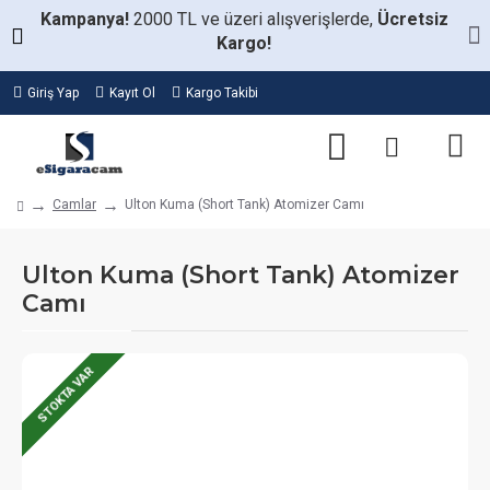
Kampanya!
2000 TL ve üzeri alışverişlerde,
Ücretsiz
Kargo!
Giriş Yap
Kayıt Ol
Kargo Takibi
Camlar
Ulton Kuma (Short Tank) Atomizer Camı
Ulton Kuma (Short Tank) Atomizer
Camı
STOKTA VAR