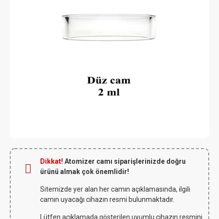
Dikkat!
Atomizer camı siparişlerinizde doğru
ürünü almak çok önemlidir!
Sitemizde yer alan her camın açıklamasında, ilgili
camın uyacağı cihazın resmi bulunmaktadır.
Lütfen açıklamada gösterilen uyumlu cihazın resmini