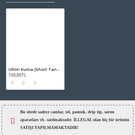
Ulton Kuma (Short Tank) Atomizer Camı
150,00TL
Bu sitede sadece camlar,
tel, pamuk, drip tip, sarım
aparatları vb. satılmaktadır. İLLEGAL olan hiç bir ürünün
SATIŞI YAPILMAMAKTADIR!