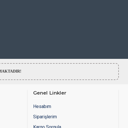
LMAMAKTADIR!
Genel Linkler
Hesabım
Siparişlerim
Kargo Sorgula