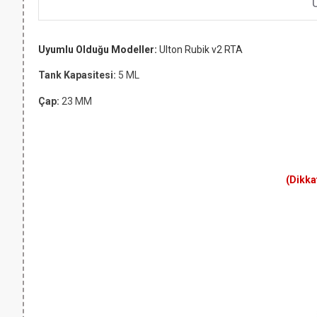
Uyumlu Olduğu Modeller:
Ulton Rubik v2 RTA
Tank Kapasitesi:
5 ML
Çap:
23 MM
(Dikka