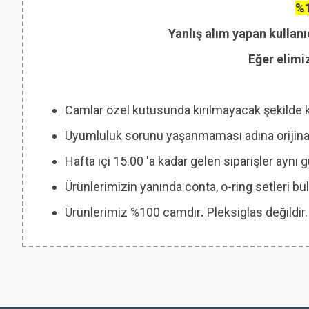
%1
Yanlış alım yapan kullanı
Eğer elimi
Camlar özel kutusunda kırılmayacak şekilde 
Uyumluluk sorunu yaşanmaması adına orijinal
Hafta içi 15.00 'a kadar gelen siparişler aynı
Ürünlerimizin yanında conta, o-ring setleri
Ürünlerimiz %100 camdır
.
Pleksiglas değildir.