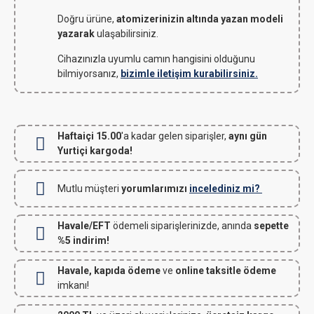
Doğru ürüne,
atomizerinizin altında yazan modeli
yazarak
ulaşabilirsiniz.
Cihazınızla uyumlu camın hangisini olduğunu
bilmiyorsanız,
bizimle iletişim kurabilirsiniz.
Haftaiçi 15.00
'a kadar gelen siparişler,
aynı gün
Yurtiçi kargoda!
Mutlu müşteri
yorumlarımızı
incelediniz mi?
Havale/EFT
ödemeli siparişlerinizde, anında
sepette
%5 indirim!
Havale, kapıda ödeme
ve
online taksitle ödeme
imkanı!