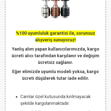
%100 uyumluluk garantisi ile, sorunsuz
alışveriş sunuyoruz!
Yanlış alım yapan kullanıcılarımızda, kargo
ücreti alıcı tarafından karşılanır ve değişim
ücretsiz sağlanır.
Eğer elimizde uyumlu modeli yoksa, kargo
ücreti düşülerek tutar iade edilir.
Camlar özel kutusunda kırılmayacak
şekilde kargolanmaktadır.