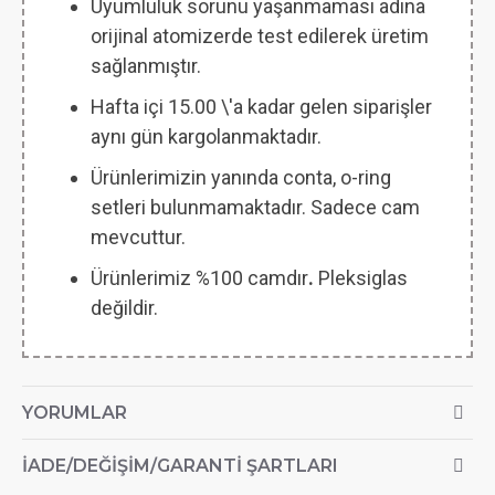
Uyumluluk sorunu yaşanmaması adına
orijinal atomizerde test edilerek üretim
sağlanmıştır.
Hafta içi 15.00 \'a kadar gelen siparişler
aynı gün kargolanmaktadır.
Ürünlerimizin yanında conta, o-ring
setleri bulunmamaktadır. Sadece cam
mevcuttur.
Ürünlerimiz %100 camdır
.
Pleksiglas
değildir.
YORUMLAR
İADE/DEĞIŞIM/GARANTI ŞARTLARI