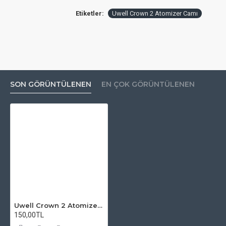
Etiketler:
Uwell Crown 2 Atomizer Camı
SON GÖRÜNTÜLENEN
EN ÇOK GÖRÜNTÜLENEN
Uwell Crown 2 Atomizer Camı
150,00TL