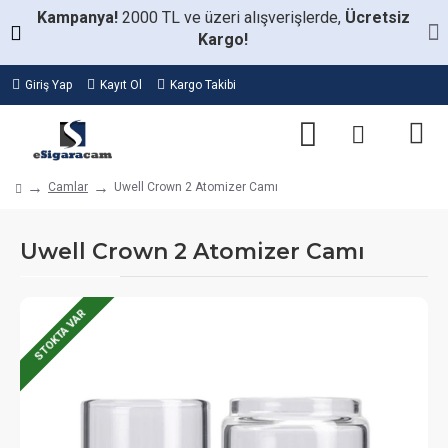
Kampanya!
2000 TL ve üzeri alışverişlerde,
Ücretsiz
Kargo!
Giriş Yap
Kayıt Ol
Kargo Takibi
Camlar
Uwell Crown 2 Atomizer Camı
Uwell Crown 2 Atomizer Camı
STOKTA VAR