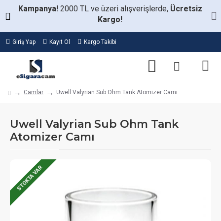
Kampanya!
2000 TL ve üzeri alışverişlerde,
Ücretsiz
Kargo!
Giriş Yap
Kayıt Ol
Kargo Takibi
Camlar
Uwell Valyrian Sub Ohm Tank Atomizer Camı
Uwell Valyrian Sub Ohm Tank
Atomizer Camı
STOKTA VAR