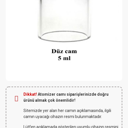
Dikkat!
Atomizer camı siparişlerinizde doğru
ürünü almak çok önemlidir!
Sitemizde yer alan her camın açıklamasında, ilgili
camın uyacağı cihazın resmi bulunmaktadır.
Lütfen açıklamada gösterilen uyumlu cihazın resmini