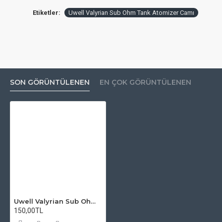
Etiketler:
Uwell Valyrian Sub Ohm Tank Atomizer Camı
SON GÖRÜNTÜLENEN
EN ÇOK GÖRÜNTÜLENEN
Uwell Valyrian Sub Ohm Tank Atomizer Camı
150,00TL