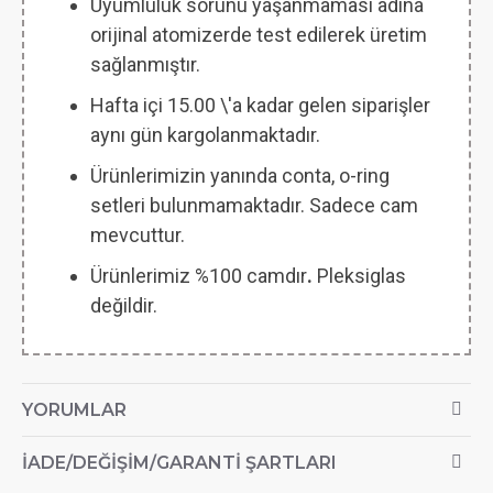
Uyumluluk sorunu yaşanmaması adına
orijinal atomizerde test edilerek üretim
sağlanmıştır.
Hafta içi 15.00 \'a kadar gelen siparişler
aynı gün kargolanmaktadır.
Ürünlerimizin yanında conta, o-ring
setleri bulunmamaktadır. Sadece cam
mevcuttur.
Ürünlerimiz %100 camdır
.
Pleksiglas
değildir.
YORUMLAR
İADE/DEĞIŞIM/GARANTI ŞARTLARI