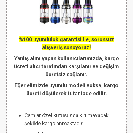
%100 uyumluluk garantisi ile, sorunsuz
alışveriş sunuyoruz!
Yanlış alım yapan kullanıcılarımızda, kargo
ücreti alıcı tarafından karşılanır ve değişim
ücretsiz sağlanır.
Eğer elimizde uyumlu modeli yoksa, kargo
ücreti düşülerek tutar iade edilir.
Camlar özel kutusunda kırılmayacak
şekilde kargolanmaktadır.