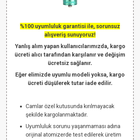
%100 uyumluluk garantisi ile, sorunsuz
alışveriş sunuyoruz!
Yanlış alım yapan kullanıcılarımızda, kargo
ücreti alıcı tarafından karşılanır ve değişim
ücretsiz sağlanır.
Eğer elimizde uyumlu modeli yoksa, kargo
ücreti düşülerek tutar iade edilir.
Camlar özel kutusunda kırılmayacak
şekilde kargolanmaktadır.
Uyumluluk sorunu yaşanmaması adına
orijinal atomizerde test edilerek üretim