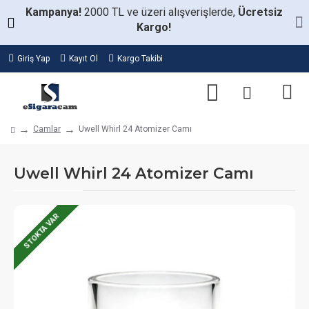
Kampanya!
2000 TL ve üzeri alışverişlerde,
Ücretsiz
Kargo!
Giriş Yap
Kayıt Ol
Kargo Takibi
Camlar
Uwell Whirl 24 Atomizer Camı
Uwell Whirl 24 Atomizer Camı
STOKTA VAR