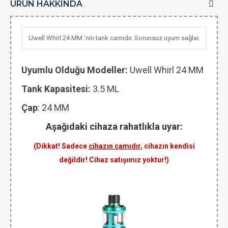
ÜRÜN HAKKINDA
Uwell Whirl 24 MM 'nin tank camıdır. Sorunsuz uyum sağlar.
Uyumlu Olduğu Modeller:
Uwell Whirl 24 MM
Tank Kapasitesi:
3.5 ML
Çap
: 24 MM
Aşağıdaki cihaza rahatlıkla uyar:
(Dikkat! Sadece
cihazın camıdır
, cihazın kendisi
değildir! Cihaz satışımız yoktur!)