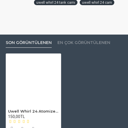
uwell whirl 24 tank camı
uwell whirl 24 cam
SON GÖRÜNTÜLENEN
EN ÇOK GÖRÜNTÜLENEN
Uwell Whirl 24 Atomizer Camı
150,00TL