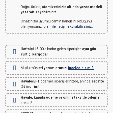
Doğru ürüne,
atomizerinizin altında yazan modeli
yazarak
ulaşabilirsiniz.
Cihazınızla uyumlu camın hangisini olduğunu
bilmiyorsanız,
bizimle iletişim kurabilirsiniz.
Haftaiçi 15.00
'a kadar gelen siparişler,
aynı gün
Yurtiçi kargoda!
Mutlu müşteri
yorumlarımızı
incelediniz mi?
Havale/EFT
ödemeli siparişlerinizde, anında
sepette
%5 indirim!
Havale, kapıda ödeme
ve
online taksitle ödeme
imkanı!