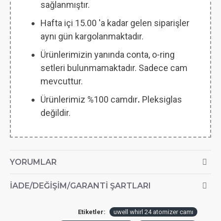
sağlanmıştır.
Hafta içi 15.00 'a kadar gelen siparişler
aynı gün kargolanmaktadır.
Ürünlerimizin yanında conta, o-ring
setleri bulunmamaktadır. Sadece cam
mevcuttur.
Ürünlerimiz %100 camdır
.
Pleksiglas
değildir.
YORUMLAR
İADE/DEĞIŞIM/GARANTI ŞARTLARI
Etiketler:
uwell whirl 24 atomizer camı