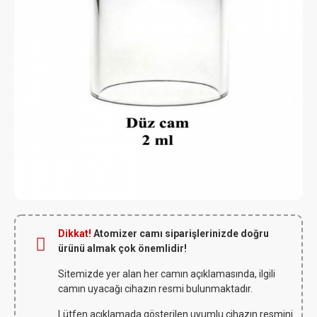
Dikkat!
Atomizer camı siparişlerinizde doğru
ürünü almak çok önemlidir!
Sitemizde yer alan her camın açıklamasında, ilgili
camın uyacağı cihazın resmi bulunmaktadır.
Lütfen açıklamada gösterilen uyumlu cihazın resmini