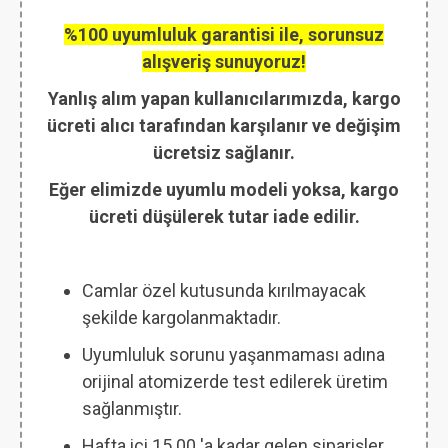
%100 uyumluluk garantisi ile, sorunsuz
alışveriş sunuyoruz!
Yanlış alım yapan kullanıcılarımızda, kargo
ücreti alıcı tarafından karşılanır ve değişim
ücretsiz sağlanır.
Eğer elimizde uyumlu modeli yoksa, kargo
ücreti düşülerek tutar iade edilir.
Camlar özel kutusunda kırılmayacak
şekilde kargolanmaktadır.
Uyumluluk sorunu yaşanmaması adına
orijinal atomizerde test edilerek üretim
sağlanmıştır.
Hafta içi 15.00 'a kadar gelen siparişler