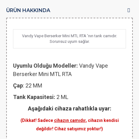
ÜRÜN HAKKINDA
Vandy Vape Berserker Mini MTL RTA 'nın tank camıdır.
Sorunsuz uyum sağlar.
Uyumlu Olduğu Modeller:
Vandy Vape
Berserker Mini MTL RTA
Çap
: 22 MM
Tank Kapasitesi:
2 ML
Aşağıdaki cihaza rahatlıkla uyar:
(Dikkat! Sadece
cihazın camıdır
, cihazın kendisi
değildir! Cihaz satışımız yoktur!)