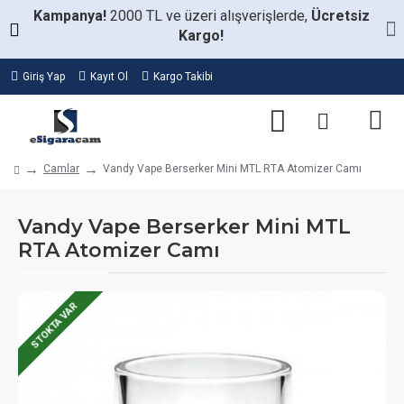
Kampanya!
2000 TL ve üzeri alışverişlerde,
Ücretsiz
Kargo!
Giriş Yap
Kayıt Ol
Kargo Takibi
Camlar
Vandy Vape Berserker Mini MTL RTA Atomizer Camı
Vandy Vape Berserker Mini MTL
RTA Atomizer Camı
STOKTA VAR