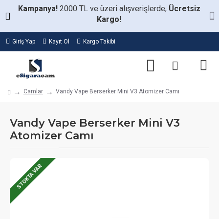
Kampanya!
2000 TL ve üzeri alışverişlerde,
Ücretsiz
Kargo!
Giriş Yap
Kayıt Ol
Kargo Takibi
Camlar
Vandy Vape Berserker Mini V3 Atomizer Camı
Vandy Vape Berserker Mini V3
Atomizer Camı
STOKTA VAR