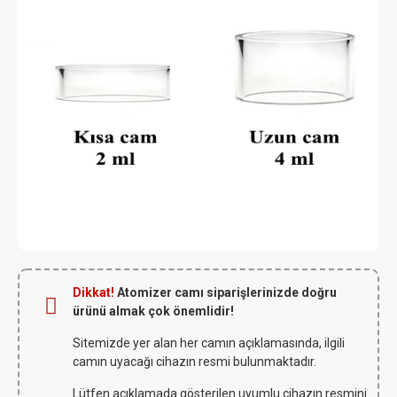
Dikkat!
Atomizer camı siparişlerinizde doğru
ürünü almak çok önemlidir!
Sitemizde yer alan her camın açıklamasında, ilgili
camın uyacağı cihazın resmi bulunmaktadır.
Lütfen açıklamada gösterilen uyumlu cihazın resmini