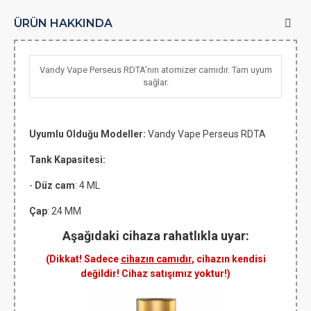
ÜRÜN HAKKINDA
Vandy Vape Perseus RDTA'nın atomizer camıdır. Tam uyum
sağlar.
Uyumlu Olduğu Modeller:
Vandy Vape Perseus RDTA
Tank Kapasitesi:
-
Düz cam
: 4 ML
Çap
: 24 MM
Aşağıdaki cihaza rahatlıkla uyar:
(Dikkat! Sadece
cihazın camıdır
, cihazın kendisi
değildir! Cihaz satışımız yoktur!)