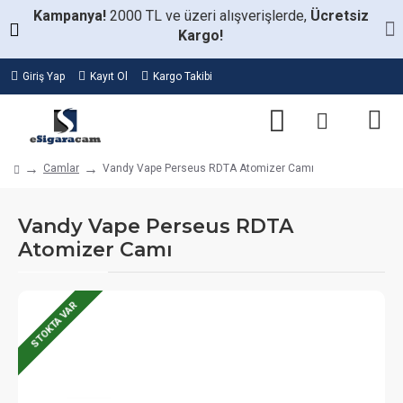
Kampanya!
2000 TL ve üzeri alışverişlerde,
Ücretsiz
Kargo!
Giriş Yap
Kayıt Ol
Kargo Takibi
Camlar
Vandy Vape Perseus RDTA Atomizer Camı
Vandy Vape Perseus RDTA
Atomizer Camı
STOKTA VAR