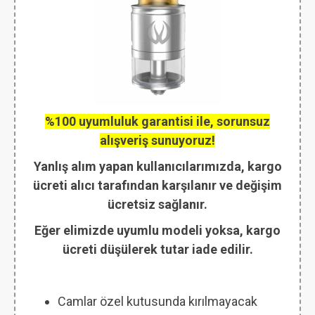
%100 uyumluluk garantisi ile, sorunsuz
alışveriş sunuyoruz!
Yanlış alım yapan kullanıcılarımızda, kargo
ücreti alıcı tarafından karşılanır ve değişim
ücretsiz sağlanır.
Eğer elimizde uyumlu modeli yoksa, kargo
ücreti düşülerek tutar iade edilir.
Camlar özel kutusunda kırılmayacak