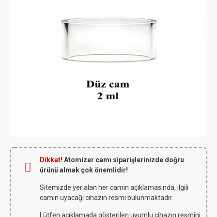
Dikkat!
Atomizer camı siparişlerinizde doğru
ürünü almak çok önemlidir!
Sitemizde yer alan her camın açıklamasında, ilgili
camın uyacağı cihazın resmi bulunmaktadır.
Lütfen açıklamada gösterilen uyumlu cihazın resmini