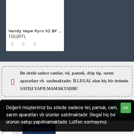
Vandy Vape Pyro V2 BF RDTA Atomizer Camı
150,00TL
Bu sitede sadece camlar,
tel, pamuk, drip tip, sarım
aparatları vb. satılmaktadır. İLLEGAL olan hiç bir ürünün
SATIŞI YAPILMAMAKTADIR!
Değerli müşterimiz bu sitede sadece tel, pamuk, cam,
OK
Copyright © 2022 - esigaracam.com | Tüm hakları saklıdır.
sarım aparatları vb ürünler satılmaktadır. İllegal hiç bir
Fiyatlarımızın hepsinde %20 KDV dahildir.
ürünün satışı yapılmamaktadır. Lütfen sormayınız.
SEPETE EKLE