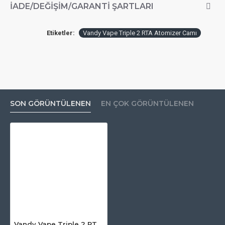
İADE/DEĞIŞIM/GARANTI ŞARTLARI
Etiketler:
Vandy Vape Triple 2 RTA Atomizer Camı
SON GÖRÜNTÜLENEN
EN ÇOK GÖRÜNTÜLENEN
Vandy Vape Triple 2 RTA Atomizer Camı