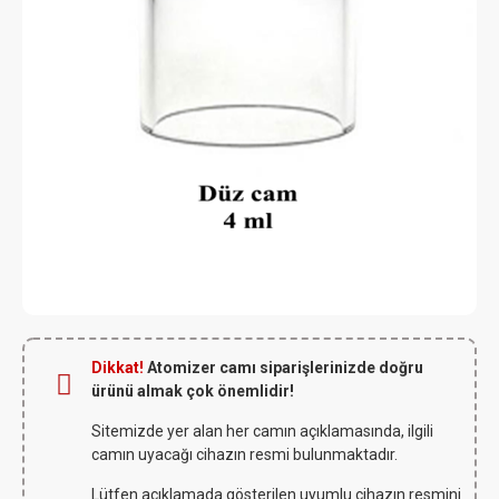
Dikkat!
Atomizer camı siparişlerinizde doğru
ürünü almak çok önemlidir!
Sitemizde yer alan her camın açıklamasında, ilgili
camın uyacağı cihazın resmi bulunmaktadır.
Lütfen açıklamada gösterilen uyumlu cihazın resmini