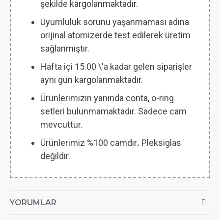
şekilde kargolanmaktadır.
Uyumluluk sorunu yaşanmaması adına
orijinal atomizerde test edilerek üretim
sağlanmıştır.
Hafta içi 15.00 \'a kadar gelen siparişler
aynı gün kargolanmaktadır.
Ürünlerimizin yanında conta, o-ring
setleri bulunmamaktadır. Sadece cam
mevcuttur.
Ürünlerimiz %100 camdır
.
Pleksiglas
değildir.
YORUMLAR