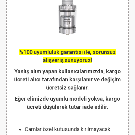
%100 uyumluluk garantisi ile, sorunsuz
alışveriş sunuyoruz!
Yanlış alım yapan kullanıcılarımızda, kargo
ücreti alıcı tarafından karşılanır ve değişim
ücretsiz sağlanır.
Eğer elimizde uyumlu modeli yoksa, kargo
ücreti düşülerek tutar iade edilir.
Camlar özel kutusunda kırılmayacak