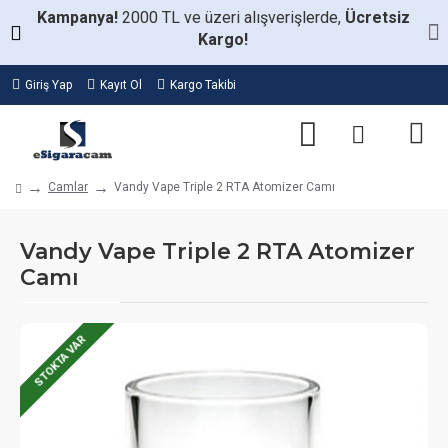
Kampanya!
2000 TL ve üzeri alışverişlerde,
Ücretsiz
Kargo!
Giriş Yap
Kayıt Ol
Kargo Takibi
Camlar
Vandy Vape Triple 2 RTA Atomizer Camı
Vandy Vape Triple 2 RTA Atomizer
Camı
STOKTA VAR