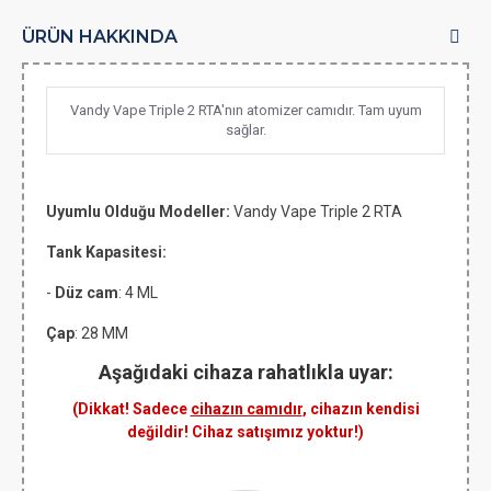
ÜRÜN HAKKINDA
Vandy Vape Triple 2 RTA'nın atomizer camıdır. Tam uyum
sağlar.
Uyumlu Olduğu Modeller:
Vandy Vape Triple 2 RTA
Tank Kapasitesi:
-
Düz cam
: 4 ML
Çap
: 28 MM
Aşağıdaki cihaza rahatlıkla uyar:
(Dikkat! Sadece
cihazın camıdır
, cihazın kendisi
değildir! Cihaz satışımız yoktur!)