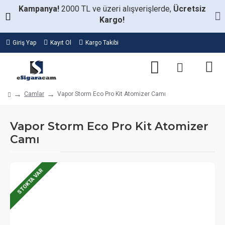
Kampanya!
2000 TL ve üzeri alışverişlerde,
Ücretsiz
Kargo!
Giriş Yap
Kayıt Ol
Kargo Takibi
Camlar
Vapor Storm Eco Pro Kit Atomizer Camı
Vapor Storm Eco Pro Kit Atomizer
Camı
STOKTA VAR