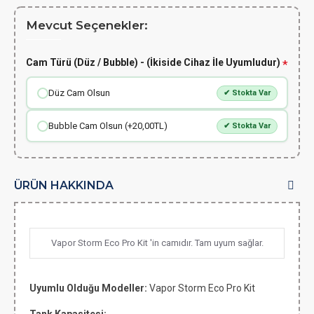
Mevcut Seçenekler:
Cam Türü (Düz / Bubble) - (İkiside Cihaz İle Uyumludur)
Düz Cam Olsun
✔ Stokta Var
Bubble Cam Olsun (+20,00TL)
✔ Stokta Var
ÜRÜN HAKKINDA
Vapor Storm Eco Pro Kit 'in camıdır. Tam uyum sağlar.
Uyumlu Olduğu Modeller:
Vapor Storm Eco Pro Kit