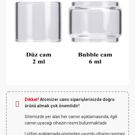
Dikkat!
Atomizer camı siparişlerinizde doğru
ürünü almak çok önemlidir!
Sitemizde yer alan her camın açıklamasında, ilgili
camın uyacağı cihazın resmi bulunmaktadır.
Lütfen açıklamada gösterilen uyumlu cihazın resmini