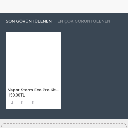
SON GÖRÜNTÜLENEN
EN ÇOK GÖRÜNTÜLENEN
Vapor Storm Eco Pro Kit Atomizer Camı
150,00TL