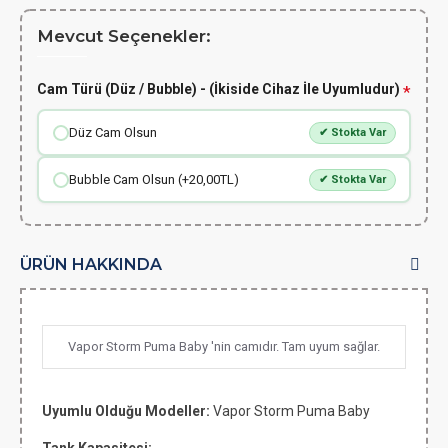
Mevcut Seçenekler:
Cam Türü (Düz / Bubble) - (İkiside Cihaz İle Uyumludur)
Düz Cam Olsun
✔ Stokta Var
Bubble Cam Olsun (+20,00TL)
✔ Stokta Var
ÜRÜN HAKKINDA
Vapor Storm Puma Baby 'nin camıdır. Tam uyum sağlar.
Uyumlu Olduğu Modeller:
Vapor Storm Puma Baby