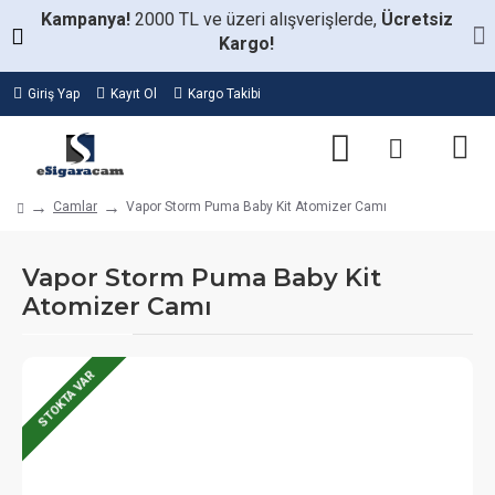
Kampanya!
2000 TL ve üzeri alışverişlerde,
Ücretsiz
Kargo!
Giriş Yap
Kayıt Ol
Kargo Takibi
Camlar
Vapor Storm Puma Baby Kit Atomizer Camı
Vapor Storm Puma Baby Kit
Atomizer Camı
STOKTA VAR