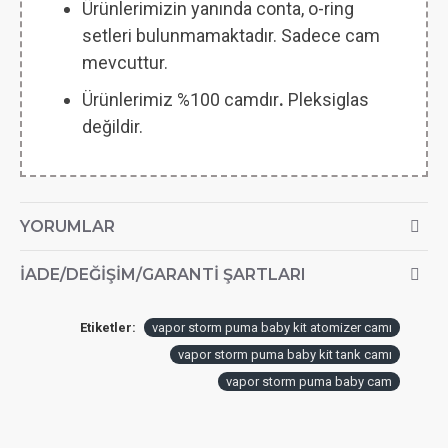
Ürünlerimizin yanında conta, o-ring
setleri bulunmamaktadır. Sadece cam
mevcuttur.
Ürünlerimiz %100 camdır
.
Pleksiglas
değildir.
YORUMLAR
İADE/DEĞIŞIM/GARANTI ŞARTLARI
Etiketler:
vapor storm puma baby kit atomizer camı
vapor storm puma baby kit tank camı
vapor storm puma baby cam