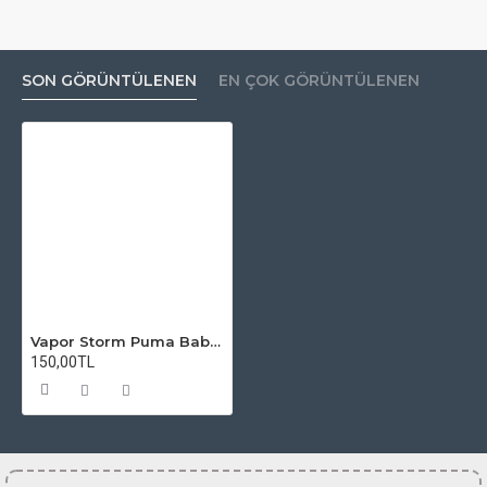
SON GÖRÜNTÜLENEN
EN ÇOK GÖRÜNTÜLENEN
Vapor Storm Puma Baby Kit Atomizer Camı
150,00TL