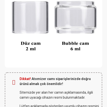
Dikkat!
Atomizer camı siparişlerinizde doğru
ürünü almak çok önemlidir!
Sitemizde yer alan her camın açıklamasında, ilgili
camın uyacağı cihazın resmi bulunmaktadır.
Lütfen açıklamada gösterilen uyumlu cihazın resmini