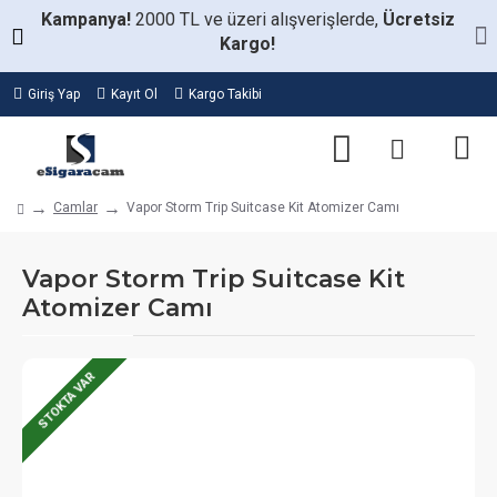
Kampanya!
2000 TL ve üzeri alışverişlerde,
Ücretsiz
Kargo!
Giriş Yap
Kayıt Ol
Kargo Takibi
Camlar
Vapor Storm Trip Suitcase Kit Atomizer Camı
Vapor Storm Trip Suitcase Kit
Atomizer Camı
STOKTA VAR