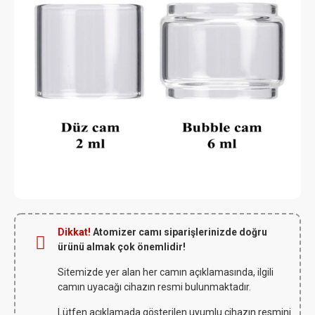
Dikkat!
Atomizer camı siparişlerinizde doğru
ürünü almak çok önemlidir!
Sitemizde yer alan her camın açıklamasında, ilgili
camın uyacağı cihazın resmi bulunmaktadır.
Lütfen açıklamada gösterilen uyumlu cihazın resmini