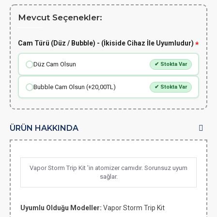
Mevcut Seçenekler:
Cam Türü (Düz / Bubble) - (İkiside Cihaz İle Uyumludur)
Düz Cam Olsun
✔ Stokta Var
Bubble Cam Olsun (+20,00TL)
✔ Stokta Var
ÜRÜN HAKKINDA
Vapor Storm Trip Kit 'in atomizer camıdır. Sorunsuz uyum
sağlar.
Uyumlu Olduğu Modeller:
Vapor Storm Trip Kit