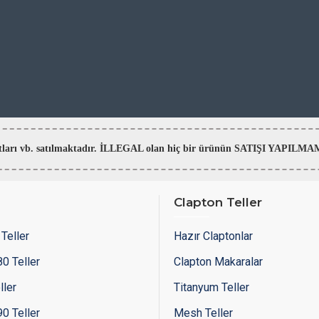
aratları vb. satılmaktadır. İLLEGAL olan hiç bir ürünün SATIŞI YAPI
Clapton Teller
Teller
Hazır Claptonlar
0 Teller
Clapton Makaralar
ller
Titanyum Teller
0 Teller
Mesh Teller