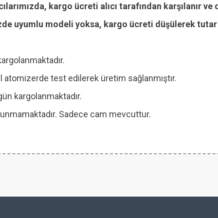
cılarımızda, kargo ücreti alıcı tarafından karşılanır ve 
zde uyumlu modeli yoksa, kargo ücreti düşülerek tutar i
kargolanmaktadır.
 atomizerde test edilerek üretim sağlanmıştır.
ı gün kargolanmaktadır.
 bulunmamaktadır. Sadece cam mevcuttur.