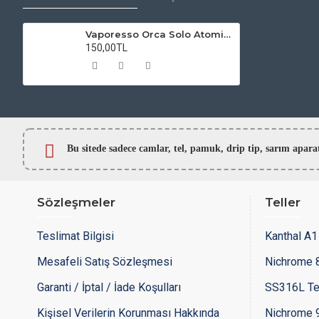
Vaporesso Orca Solo Atomizer Camı
150,00TL
Bu sitede sadece camlar,
tel, pamuk, drip tip, sarım ap
Sözleşmeler
Teller
Teslimat Bilgisi
Kanthal A1 
Mesafeli Satış Sözleşmesi
Nichrome 8
Garanti / İptal / İade Koşulları
SS316L Te
Kişisel Verilerin Korunması Hakkında
Nichrome 9