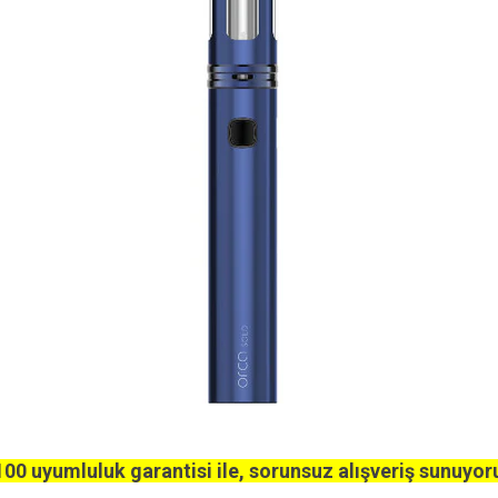
00 uyumluluk garantisi ile, sorunsuz alışveriş sunuyor