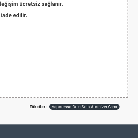
değişim ücretsiz sağlanır.
ade edilir.
Etiketler:
Vaporesso Orca Solo Atomizer Camı