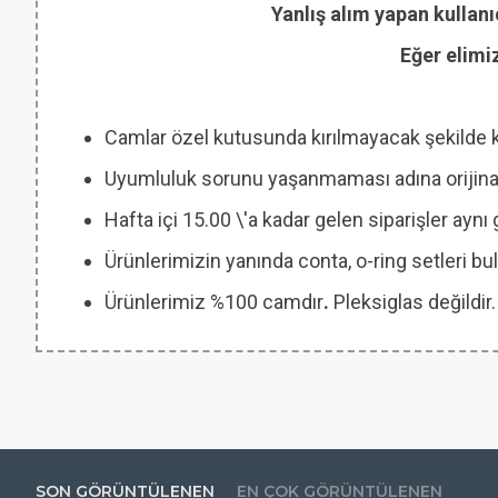
Yanlış alım yapan kullanı
Eğer elimi
Camlar özel kutusunda kırılmayacak şekilde 
Uyumluluk sorunu yaşanmaması adına orijinal
Hafta içi 15.00 \'a kadar gelen siparişler ayn
Ürünlerimizin yanında conta, o-ring setleri
Ürünlerimiz %100 camdır
.
Pleksiglas değildir.
SON GÖRÜNTÜLENEN
EN ÇOK GÖRÜNTÜLENEN