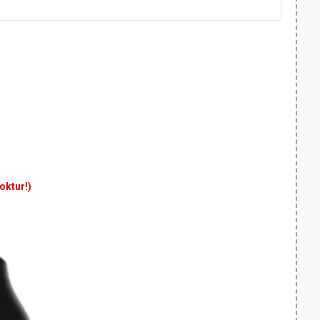
yoktur!)