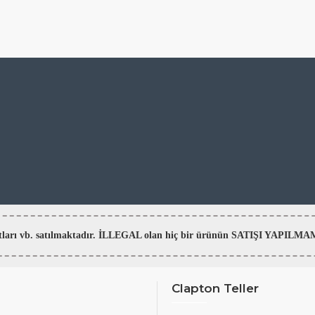
aratları vb. satılmaktadır. İLLEGAL olan hiç bir ürünün SATIŞI YAPI
Clapton Teller