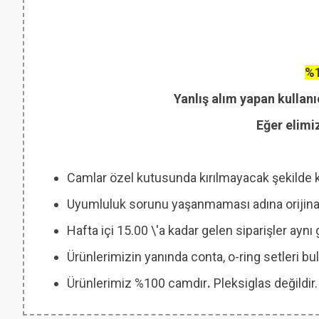
%1
Yanlış alım yapan kullanı
Eğer elimi
Camlar özel kutusunda kırılmayacak şekilde 
Uyumluluk sorunu yaşanmaması adına orijinal
Hafta içi 15.00 \'a kadar gelen siparişler ayn
Ürünlerimizin yanında conta, o-ring setleri
Ürünlerimiz %100 camdır
.
Pleksiglas değildir.