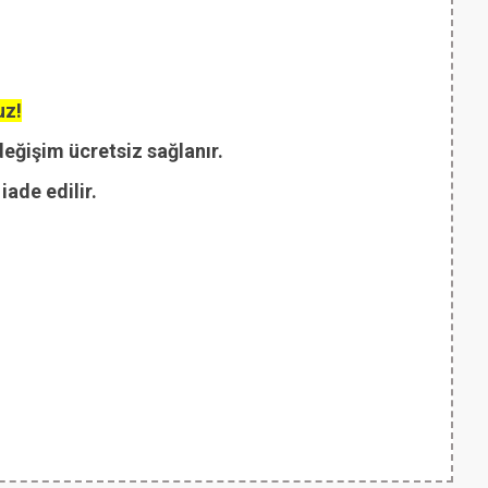
uz!
değişim ücretsiz sağlanır.
ade edilir.