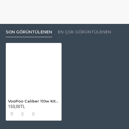
SON GÖRÜNTÜLENEN
EN ÇOK GÖRÜNTÜLENEN
VooPoo Caliber 110w Kit Atomizer Camı
150,00TL