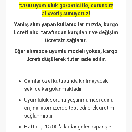
%100 uyumluluk garantisi ile, sorunsuz
alışveriş sunuyoruz!
Yanlış alım yapan kullanıcılarımızda, kargo
ücreti alıcı tarafından karşılanır ve değişim
ücretsiz sağlanır.
Eğer elimizde uyumlu modeli yoksa, kargo
ücreti düşülerek tutar iade edilir.
Camlar özel kutusunda kırılmayacak
şekilde kargolanmaktadır.
Uyumluluk sorunu yaşanmaması adına
orijinal atomizerde test edilerek üretim
sağlanmıştır.
Hafta içi 15.00 'a kadar gelen siparişler