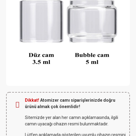
Dikkat!
Atomizer camı siparişlerinizde doğru
ürünü almak çok önemlidir!
Sitemizde yer alan her camın açıklamasında, ilgili
camın uyacağı cihazın resmi bulunmaktadır.
Lütfen açıklamada gösterilen uyumlu cihazın resmini