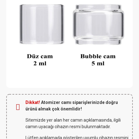
Dikkat!
Atomizer camı siparişlerinizde doğru
ürünü almak çok önemlidir!
Sitemizde yer alan her camın açıklamasında, ilgili
camın uyacağı cihazın resmi bulunmaktadır.
Lütfen açıklamada gösterilen uyumlu cihazın resmini