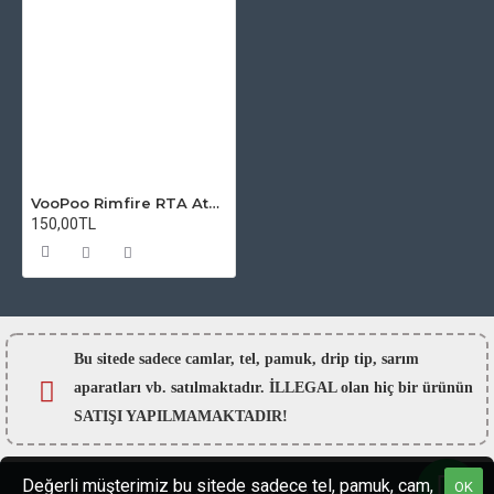
VooPoo Rimfire RTA Atomizer Camı
150,00TL
Bu sitede sadece camlar,
tel, pamuk, drip tip, sarım
aparatları vb. satılmaktadır. İLLEGAL olan hiç bir ürünün
SATIŞI YAPILMAMAKTADIR!
Değerli müşterimiz bu sitede sadece tel, pamuk, cam,
OK