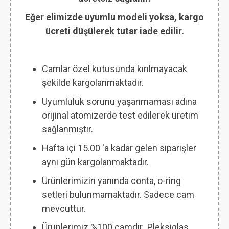
Eğer elimizde uyumlu modeli yoksa, kargo
ücreti düşülerek tutar iade edilir.
Camlar özel kutusunda kırılmayacak
şekilde kargolanmaktadır.
Uyumluluk sorunu yaşanmaması adına
orijinal atomizerde test edilerek üretim
sağlanmıştır.
Hafta içi 15.00 'a kadar gelen siparişler
aynı gün kargolanmaktadır.
Ürünlerimizin yanında conta, o-ring
setleri bulunmamaktadır. Sadece cam
mevcuttur.
Ürünlerimiz %100 camdır
.
Pleksiglas