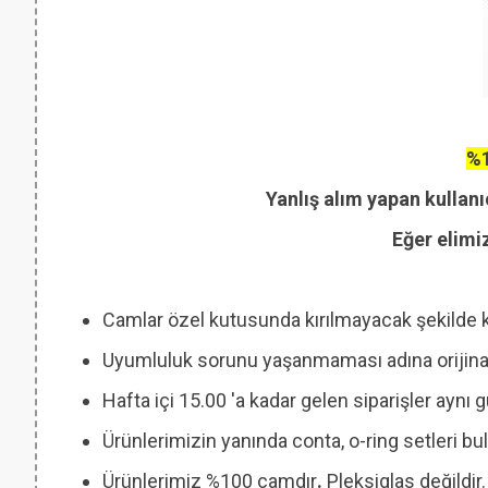
%1
Yanlış alım yapan kullanı
Eğer elimi
Camlar özel kutusunda kırılmayacak şekilde 
Uyumluluk sorunu yaşanmaması adına orijinal
Hafta içi 15.00 'a kadar gelen siparişler aynı
Ürünlerimizin yanında conta, o-ring setleri
Ürünlerimiz %100 camdır
.
Pleksiglas değildir.