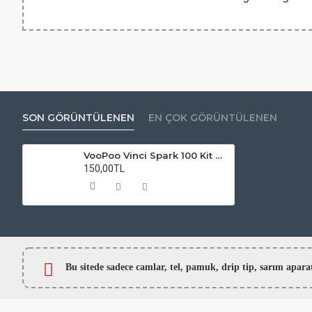
SON GÖRÜNTÜLENEN
EN ÇOK GÖRÜNTÜLENEN
VooPoo Vinci Spark 100 Kit Atomizer Camı
150,00TL
Bu sitede sadece camlar,
tel, pamuk, drip tip, sarım ap