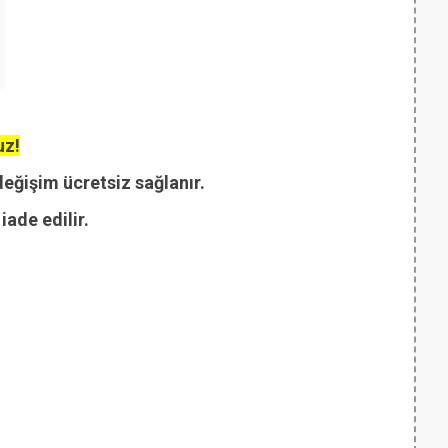
uz!
değişim ücretsiz sağlanır.
ade edilir.