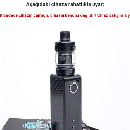
Aşağıdaki cihaza rahatlıkla uyar:
t! Sadece
cihazın camıdır
, cihazın kendisi değildir! Cihaz satışımız 