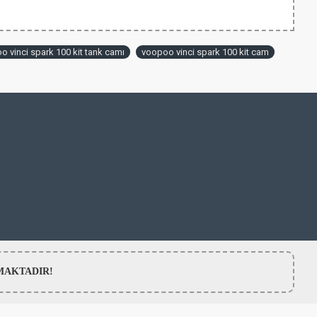
o vinci spark 100 kit tank camı
voopoo vinci spark 100 kit cam
LMAMAKTADIR!