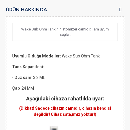
ÜRÜN HAKKINDA
Wake Sub Ohm Tank'nın atomizer camıdır. Tam uyum
sağlar.
Uyumlu Olduğu Modeller:
Wake Sub Ohm Tank
Tank Kapasitesi:
-
Düz cam
: 3.3 ML
Çap
: 24 MM
Aşağıdaki cihaza rahatlıkla uyar:
(Dikkat! Sadece
cihazın camıdır
, cihazın kendisi
değildir! Cihaz satışımız yoktur!)