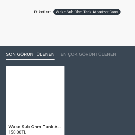
Etiketler:
Wake Sub Ohm Tank Atomizer Camı
SON GÖRÜNTÜLENEN
EN ÇOK GÖRÜNTÜLENEN
Wake Sub Ohm Tank Atomizer Camı
150,00TL