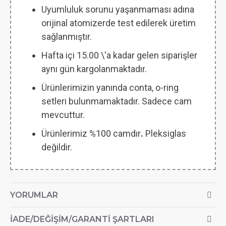
Uyumluluk sorunu yaşanmaması adına
orijinal atomizerde test edilerek üretim
sağlanmıştır.
Hafta içi 15.00 \'a kadar gelen siparişler
aynı gün kargolanmaktadır.
Ürünlerimizin yanında conta, o-ring
setleri bulunmamaktadır. Sadece cam
mevcuttur.
Ürünlerimiz %100 camdır
.
Pleksiglas
değildir.
YORUMLAR
İADE/DEĞIŞIM/GARANTI ŞARTLARI