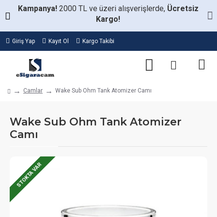
Kampanya!
2000 TL ve üzeri alışverişlerde,
Ücretsiz
Kargo!
Giriş Yap
Kayıt Ol
Kargo Takibi
Camlar
Wake Sub Ohm Tank Atomizer Camı
Wake Sub Ohm Tank Atomizer
Camı
STOKTA VAR