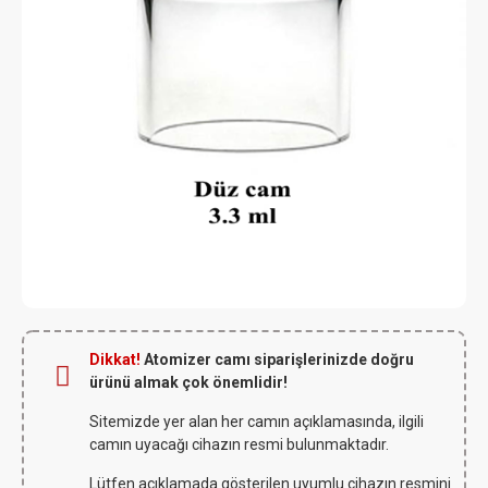
Dikkat!
Atomizer camı siparişlerinizde doğru
ürünü almak çok önemlidir!
Sitemizde yer alan her camın açıklamasında, ilgili
camın uyacağı cihazın resmi bulunmaktadır.
Lütfen açıklamada gösterilen uyumlu cihazın resmini