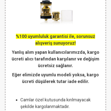
%100 uyumluluk garantisi ile, sorunsuz
alışveriş sunuyoruz!
Yanlış alım yapan kullanıcılarımızda, kargo
ücreti alıcı tarafından karşılanır ve değişim
ücretsiz sağlanır.
Eğer elimizde uyumlu modeli yoksa, kargo
ücreti düşülerek tutar iade edilir.
Camlar özel kutusunda kırılmayacak
şekilde kargolanmaktadır.