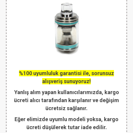
%100 uyumluluk garantisi ile, sorunsuz
alışveriş sunuyoruz!
Yanlış alım yapan kullanıcılarımızda, kargo
ücreti alıcı tarafından karşılanır ve değişim
ücretsiz sağlanır.
Eğer elimizde uyumlu modeli yoksa, kargo
ücreti düşülerek tutar iade edilir.