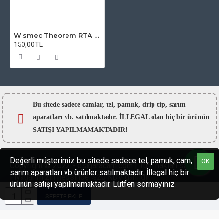
Wismec Theorem RTA Atomizer Camı
150,00TL
Bu sitede sadece camlar,
tel, pamuk, drip tip, sarım
aparatları vb. satılmaktadır. İLLEGAL olan hiç bir ürünün
SATIŞI YAPILMAMAKTADIR!
Değerli müşterimiz bu sitede sadece tel, pamuk, cam,
OK
Copyright © 2022 - esigaracam.com | Tüm hakları saklıdır.
sarım aparatları vb ürünler satılmaktadır. İllegal hiç bir
Fiyatlarımızın hepsinde %20 KDV dahildir.
ürünün satışı yapılmamaktadır. Lütfen sormayınız.
SEPETE EKLE