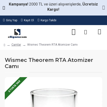
Kampanya!
2000 TL ve üzeri alışverişlerde,
Ücretsiz
Kargo!
Giriş Yap
Kayıt Ol
Kargo Takibi
Camlar
Wismec Theorem RTA Atomizer Camı
Wismec Theorem RTA Atomizer
Camı
STOKTA VAR