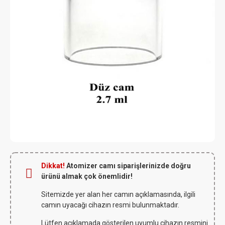
Dikkat!
Atomizer camı siparişlerinizde doğru
ürünü almak çok önemlidir!
Sitemizde yer alan her camın açıklamasında, ilgili
camın uyacağı cihazın resmi bulunmaktadır.
Lütfen açıklamada gösterilen uyumlu cihazın resmini