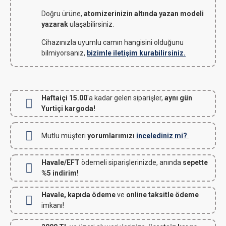
Doğru ürüne,
atomizerinizin altında yazan modeli
yazarak
ulaşabilirsiniz.
Cihazınızla uyumlu camın hangisini olduğunu
bilmiyorsanız,
bizimle iletişim kurabilirsiniz.
Haftaiçi 15.00
'a kadar gelen siparişler,
aynı gün
Yurtiçi kargoda!
Mutlu müşteri
yorumlarımızı
incelediniz mi?
Havale/EFT
ödemeli siparişlerinizde, anında
sepette
%5 indirim!
Havale, kapıda ödeme
ve
online taksitle ödeme
imkanı!