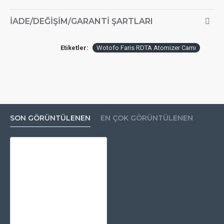
İADE/DEĞIŞIM/GARANTI ŞARTLARI
Etiketler:
Wotofo Faris RDTA Atomizer Camı
SON GÖRÜNTÜLENEN
EN ÇOK GÖRÜNTÜLENEN