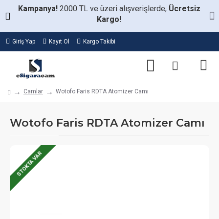
Kampanya!
2000 TL ve üzeri alışverişlerde,
Ücretsiz
Kargo!
Giriş Yap
Kayıt Ol
Kargo Takibi
Camlar
Wotofo Faris RDTA Atomizer Camı
Wotofo Faris RDTA Atomizer Camı
STOKTA VAR