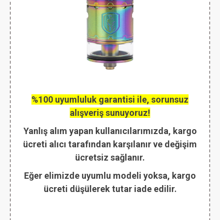
%100 uyumluluk garantisi ile, sorunsuz
alışveriş sunuyoruz!
Yanlış alım yapan kullanıcılarımızda, kargo
ücreti alıcı tarafından karşılanır ve değişim
ücretsiz sağlanır.
Eğer elimizde uyumlu modeli yoksa, kargo
ücreti düşülerek tutar iade edilir.