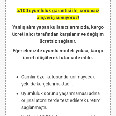
%100 uyumluluk garantisi ile, sorunsuz
alışveriş sunuyoruz!
Yanlış alım yapan kullanıcılarımızda, kargo
ücreti alıcı tarafından karşılanır ve değişim
ücretsiz sağlanır.
Eğer elimizde uyumlu modeli yoksa, kargo
ücreti düşülerek tutar iade edilir.
Camlar özel kutusunda kırılmayacak
şekilde kargolanmaktadır.
Uyumluluk sorunu yaşanmaması adına
orijinal atomizerde test edilerek üretim
sağlanmıştır.