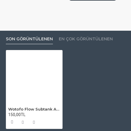
SON GÖRÜNTÜLENEN
EN ÇOK GÖRÜNTÜLENEN
Wotofo Flow Subtank Atomizer Camı
150,00TL