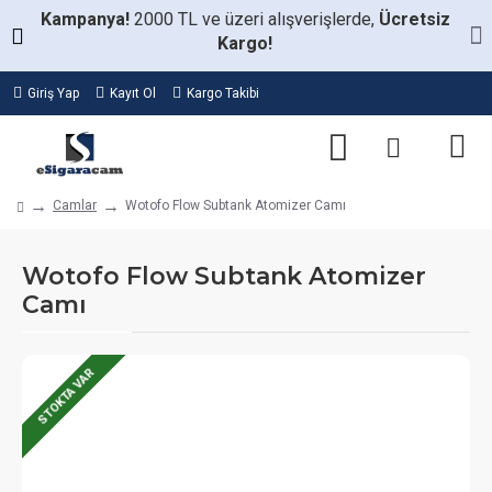
Kampanya!
2000 TL ve üzeri alışverişlerde,
Ücretsiz
Kargo!
Giriş Yap
Kayıt Ol
Kargo Takibi
Camlar
Wotofo Flow Subtank Atomizer Camı
Wotofo Flow Subtank Atomizer
Camı
STOKTA VAR