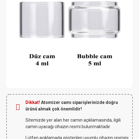
Dikkat!
Atomizer camı siparişlerinizde doğru
ürünü almak çok önemlidir!
Sitemizde yer alan her camın açıklamasında, ilgili
camın uyacağı cihazın resmi bulunmaktadır.
Lütfen açıklamada gösterilen uyumlu cihazın resmini