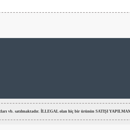
aratları vb. satılmaktadır. İLLEGAL olan hiç bir ürünün SATIŞI YAPI