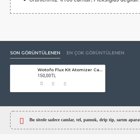
SON GÖRÜNTÜLENEN
EN ÇOK GÖRÜNTÜLENEN
Wotofo Flux Kit Atomizer Camı
150,00TL
Bu sitede sadece camlar,
tel, pamuk, drip tip, sarım ap