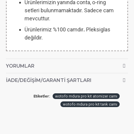
Ürünlerimizin yanında conta, o-ring
setleri bulunmamaktadır. Sadece cam
mevcuttur.
Ürünlerimiz %100 camdır
.
Pleksiglas
değildir.
YORUMLAR
İADE/DEĞIŞIM/GARANTI ŞARTLARI
Etiketler:
wotofo mdura pro kit atomizer camı
wotofo mdura pro kit tank camı