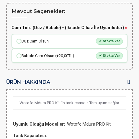
Mevcut Seçenekler:
Cam Türü (Düz / Bubble) - (İkiside Cihaz İle Uyumludur)
Düz Cam Olsun
✔ Stokta Var
Bubble Cam Olsun (+20,00TL)
✔ Stokta Var
ÜRÜN HAKKINDA
Wotofo Mdura PRO Kit 'in tank camıdır. Tam uyum sağlar.
Uyumlu Olduğu Modeller:
Wotofo Mdura PRO Kit
Tank Kapasitesi: