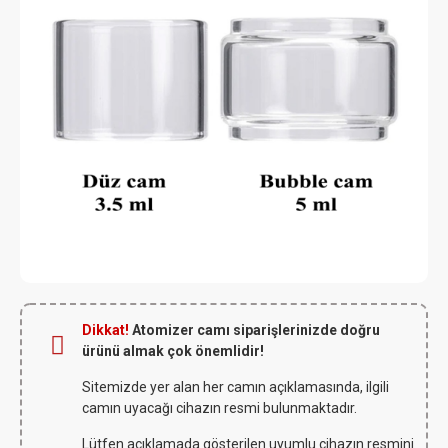
Dikkat!
Atomizer camı siparişlerinizde doğru
ürünü almak çok önemlidir!
Sitemizde yer alan her camın açıklamasında, ilgili
camın uyacağı cihazın resmi bulunmaktadır.
Lütfen açıklamada gösterilen uyumlu cihazın resmini