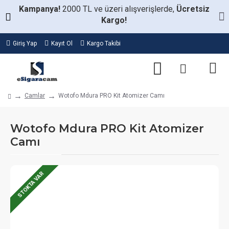
Kampanya!
2000 TL ve üzeri alışverişlerde,
Ücretsiz
Kargo!
Giriş Yap
Kayıt Ol
Kargo Takibi
Camlar
Wotofo Mdura PRO Kit Atomizer Camı
Wotofo Mdura PRO Kit Atomizer
Camı
STOKTA VAR